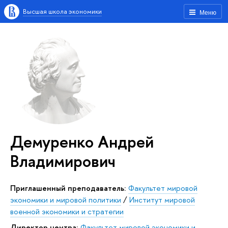
Высшая школа экономики
Меню
Демуренко Андрей
Владимирович
Приглашенный преподаватель:
Факультет мировой
экономики и мировой политики
/
Институт мировой
военной экономики и стратегии
Директор центра:
Факультет мировой экономики и