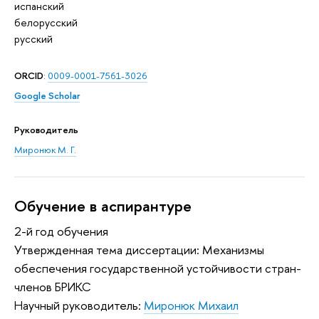
испанский
белорусский
русский
ORCID
:
0009-0001-7561-3026
Google Scholar
Руководитель
Миронюк М. Г.
Обучение в аспирантуре
2-й год обучения
Утвержденная тема диссертации: Механизмы
обеспечения государственной устойчивости стран-
членов БРИКС
Научный руководитель:
Миронюк Михаил