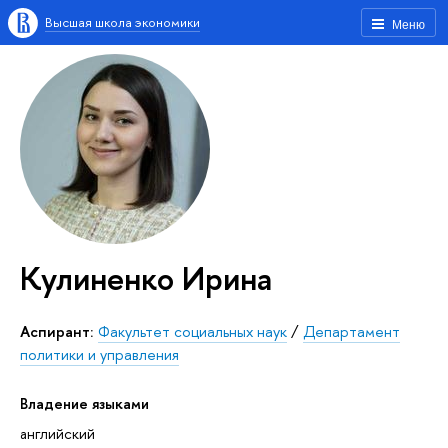
Высшая школа экономики
Меню
Кулиненко Ирина
Аспирант:
Факультет социальных наук
/
Департамент
политики и управления
Владение языками
английский