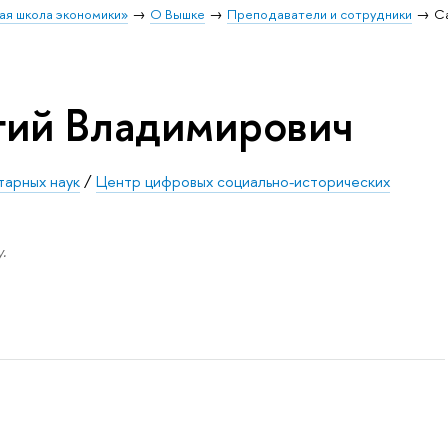
ая школа экономики»
О Вышке
Преподаватели и сотрудники
С
гий Владимирович
тарных наук
/
Центр цифровых социально-исторических
.