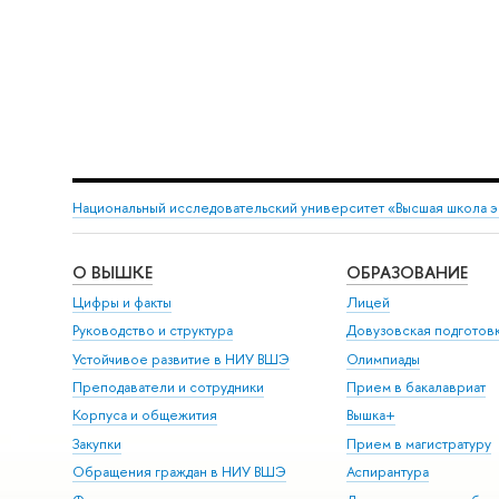
Национальный исследовательский университет «Высшая школа 
О ВЫШКЕ
ОБРАЗОВАНИЕ
Цифры и факты
Лицей
Руководство и структура
Довузовская подготов
Устойчивое развитие в НИУ ВШЭ
Олимпиады
Преподаватели и сотрудники
Прием в бакалавриат
Корпуса и общежития
Вышка+
Закупки
Прием в магистратуру
Обращения граждан в НИУ ВШЭ
Аспирантура