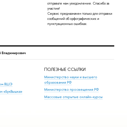
отправьте нам уведомление. Спасибо за
участие!
Сервис предназначен только для отправки
сообщений об орфографических и
пунктуационных ошибках.
й Владимирович
ПОЛЕЗНЫЕ ССЫЛКИ
Министерство науки и высшего
образования РФ
дом ВШЭ
Министерство просвещения РФ
ин «БукВышка»
Массовые открытые онлайн-курсы