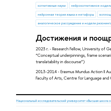
когнитивные науки
нейрокогнитивное модел
нейронная теория языка и метафоры
воплощ
аналогическое рассуждение и модели ризонинг
Достижения и поощ
2023 г. - Research Fellow, University of G
“Conceptual underpinnings, frame scenar
translatability in discourse”)
2013-2014 - Erasmus Mundus Action II Aur
Faculty of Arts, Centre for Language and 
Национальный исследовательский университет «Высшая школа 