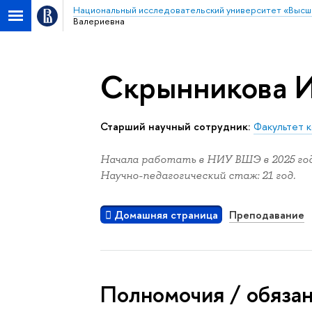
Национальный исследовательский университет «Высш
Валериевна
Скрынникова И
Старший научный сотрудник:
Факультет 
Начала работать в НИУ ВШЭ в 2025 год
Научно-педагогический стаж: 21 год.
Домашняя страница
Преподавание
Полномочия / обяза