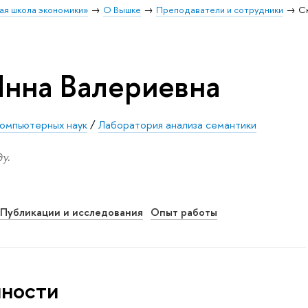
ая школа экономики»
О Вышке
Преподаватели и сотрудники
С
нна Валериевна
компьютерных наук
/
Лаборатория анализа семантики
у.
Публикации и исследования
Опыт работы
нности