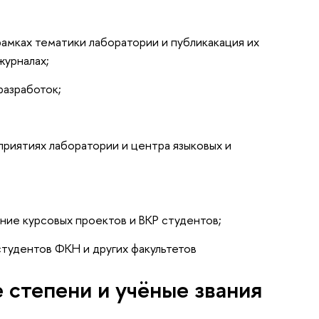
рамках тематики лаборатории и публикакация их
журналах;
разработок;
приятиях лаборатории и центра языковых и
ние курсовых проектов и ВКР студентов;
студентов ФКН и других факультетов
 степени и учёные звания