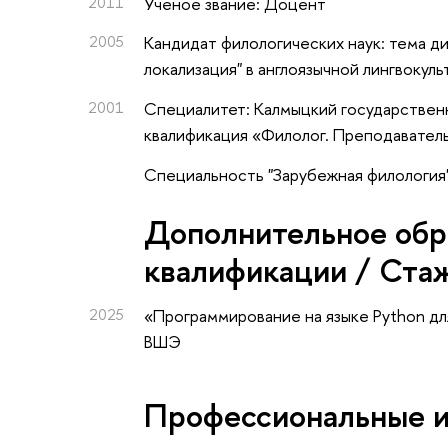
2011
Ученое звание: Доцент
2005
Кандидат филологических наук: тема д
локализация" в англоязычной лингвокуль
2001
Специалитет: Калмыцкий государствен
квалификация «Филолог. Преподавател
Специальность "Зарубежная филология
Дополнительное обр
квалификации / Ста
2025
«Программирование на языке Python дл
ВШЭ
Профессиональные 