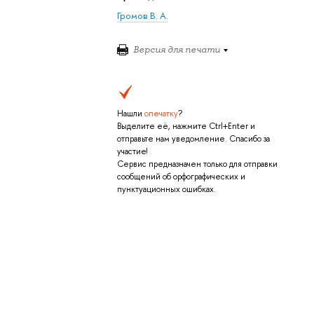
Громов В. А.
Версия для печати
Нашли
опечатку
?
Выделите её, нажмите Ctrl+Enter и
отправьте нам уведомление. Спасибо за
участие!
Сервис предназначен только для отправки
сообщений об орфографических и
пунктуационных ошибках.