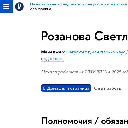
Национальный исследовательский университет «Высш
Алексеевна
Розанова Свет
Менеджер:
Факультет гуманитарных наук
подготовки
Начала работать в НИУ ВШЭ в 2025 год
Домашняя страница
Опыт работы
Полномочия / обяза