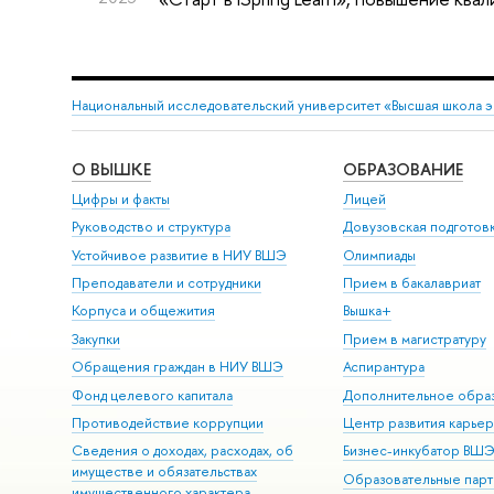
Национальный исследовательский университет «Высшая школа 
О ВЫШКЕ
ОБРАЗОВАНИЕ
Цифры и факты
Лицей
Руководство и структура
Довузовская подготов
Устойчивое развитие в НИУ ВШЭ
Олимпиады
Преподаватели и сотрудники
Прием в бакалавриат
Корпуса и общежития
Вышка+
Закупки
Прием в магистратуру
Обращения граждан в НИУ ВШЭ
Аспирантура
Фонд целевого капитала
Дополнительное обра
Противодействие коррупции
Центр развития карье
Сведения о доходах, расходах, об
Бизнес-инкубатор ВШ
имуществе и обязательствах
Образовательные парт
имущественного характера