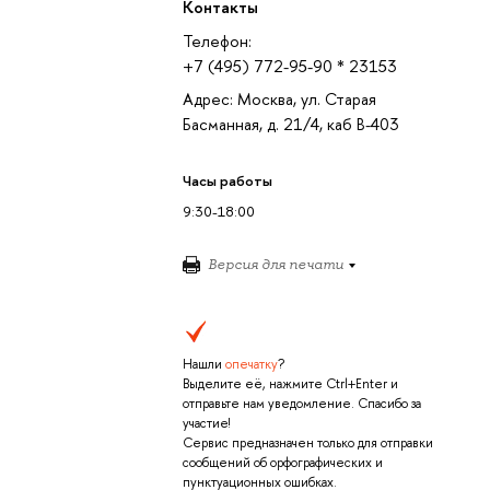
Контакты
Телефон:
+7 (495) 772-95-90 * 23153
Адрес: Москва, ул. Старая
Басманная, д. 21/4, каб В-403
Часы работы
9:30-18:00
Версия для печати
Нашли
опечатку
?
Выделите её, нажмите Ctrl+Enter и
отправьте нам уведомление. Спасибо за
участие!
Сервис предназначен только для отправки
сообщений об орфографических и
пунктуационных ошибках.