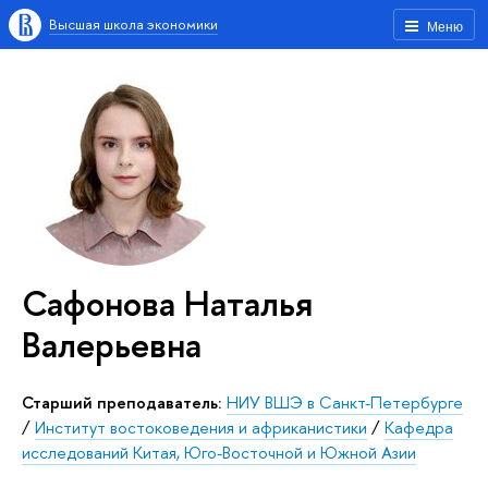
Высшая школа экономики
Меню
Сафонова Наталья
Валерьевна
Старший преподаватель:
НИУ ВШЭ в Санкт-Петербурге
/
Институт востоковедения и африканистики
/
Кафедра
исследований Китая, Юго-Восточной и Южной Азии