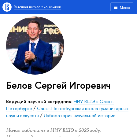
Высшая школа экономики
Меню
Белов Сергей Игоревич
Ведущий научный сотрудник:
НИУ ВШЭ в Санкт-
Петербурге
/
Санкт-Петербургская школа гуманитарных
наук и искусств
/
Лаборатория визуальной истории
Начал работать в НИУ ВШЭ в 2025 году.