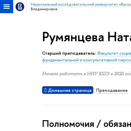
Национальный исследовательский университет «Высш
Владимировна
Румянцева Нат
Старший преподаватель:
Факультет социа
фундаментальной и консультативной перс
Начала работать в НИУ ВШЭ в 2025 год
Домашняя страница
Преподавание
Полномочия / обяза