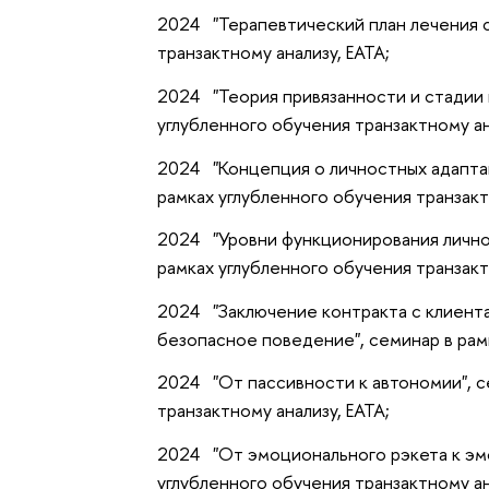
2024 "Терапевтический план лечения с
транзактному анализу, ЕАТА;
2024 "Теория привязанности и стадии в
углубленного обучения транзактному ан
2024 "Концепция о личностных адаптац
рамках углубленного обучения транзакт
2024 "Уровни функционирования личнос
рамках углубленного обучения транзакт
2024 "Заключение контракта с клиента
безопасное поведение", семинар в рамк
2024 "От пассивности к автономии", с
транзактному анализу, ЕАТА;
2024 "От эмоционального рэкета к эм
углубленного обучения транзактному ан