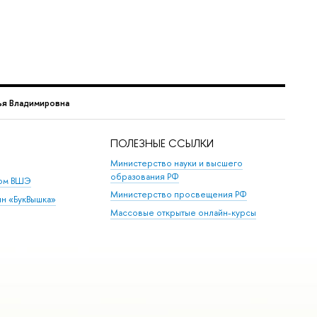
ья Владимировна
ПОЛЕЗНЫЕ ССЫЛКИ
Министерство науки и высшего
образования РФ
дом ВШЭ
Министерство просвещения РФ
ин «БукВышка»
Массовые открытые онлайн-курсы