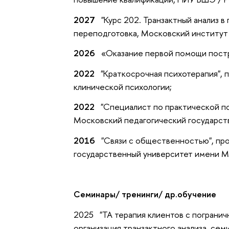
2027
"Курс 202. Транзактный анализ в
переподготовка, Московский институт
2026
«Оказание первой помощи постр
2022
"Краткосрочная психотерапия", 
клинической психологии;
2022
"Специалист по практической пс
Московский педагогический государст
2016
"Связи с общественностью", пр
государственный университет имени М
Семинары/ тренинги/ др.обучение
2025 "ТА терапия клиентов с погранич
организация транзактного анализа, семи