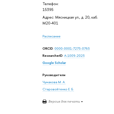
Телефон:
15395
Адрес: Мясницкая ул., д. 20, каб.
М20-401
Расписание
ORCID
:
0000-0001-7275-0765
ResearcherID
:
A-1009-2025
Google Scholar
Руководители
Чумакова М. А.
Старовойтенко Е. Б.
Версия для печати