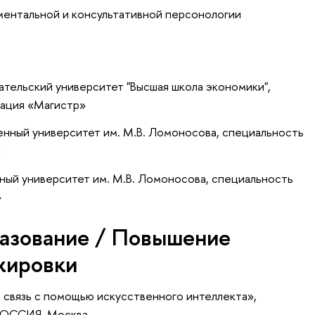
ентальной и консультативной персонологии
тельский университет "Высшая школа экономики",
кация «Магистр»
енный университет им. М.В. Ломоносова, специальность
»
ный университет им. М.В. Ломоносова, специальность
»
азование / Повышение
жировки
я связь с помощью искусственного интеллекта»
,
РОССИЯ, Москва