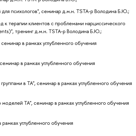
ля психологов", семинар д.м.н. TSTA-p Володина Б.Ю.;
д к терапии клиентов с проблемами нарциссического
lients)", тренинг д.м.н. TSTA-p Володина Б.Ю.;
семинар в рамках углубленного обучения
 семинар в рамках углубленного обучения
группами в ТА", семинар в рамках углубленного обучения
моделей ТА", семинар в рамках углубленного обучения
в рамках углубленного обучения