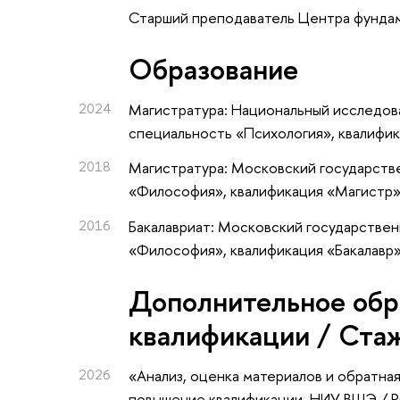
Старший преподаватель Центра фундам
Oбразование
2024
Магистратура: Национальный исследова
специальность «Психология», квалифи
2018
Магистратура: Московский государств
«Философия», квалификация «Магистр
2016
Бакалавриат: Московский государствен
«Философия», квалификация «Бакалавр
Дополнительное обр
квалификации / Ста
2026
«Анализ, оценка материалов и обратна
повышение квалификации
, НИУ ВШЭ / 