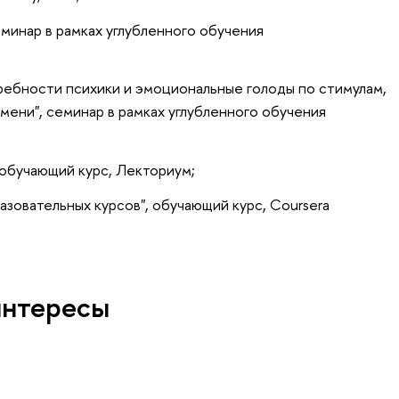
еминар в рамках углубленного обучения
ребности психики и эмоциональные голоды по стимулам,
мени", семинар в рамках углубленного обучения
обучающий курс, Лекториум;
азовательных курсов", обучающий курс, Coursera
интересы