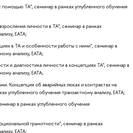
 помощью ТА", семинар в рамках углубленного обучения
зросления личности в ТА", семинар в рамках
ализу, ЕАТА;
иях в ТА и особенности работы с ними", семинар в
ному анализу, ЕАТА;
ти и диагностика личности в концепциях ТА", семинар в
ному анализу, ЕАТА;
ми. Концепция об аварийных люках и контрактах на
ах углубленного обучения транзактному анализу, ЕАТА;
еминар в рамках углубленного обучения
оциональной грамотности", семинар в рамках
ализу, ЕАТА;