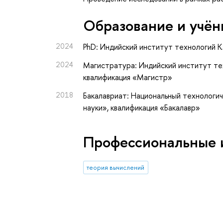
Oбразование и учён
2024
PhD: Индийский институт технологий 
2024
Магистратура: Индийский институт те
квалификация «Магистр»
2018
Бакалавриат: Национальный технологи
науки», квалификация «Бакалавр»
Профессиональные 
теория вычислений