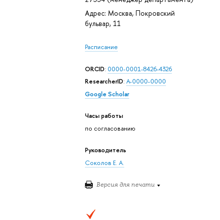
Адрес: Москва, Покровский
бульвар, 11
Расписание
ORCID
:
0000-0001-8426-4326
ResearcherID
:
A-0000-0000
Google Scholar
Часы работы
по согласованию
Руководитель
Соколов Е. А.
Версия для печати