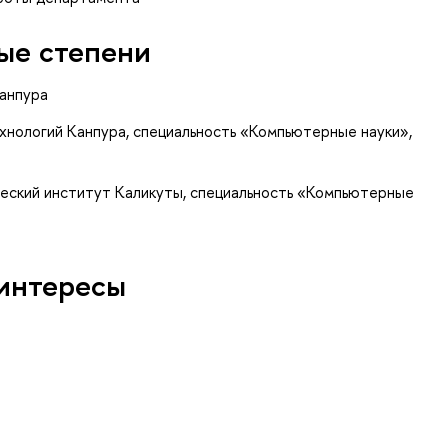
ые степени
Канпура
хнологий Канпура, специальность «Компьютерные науки»,
ческий институт Каликуты, специальность «Компьютерные
интересы