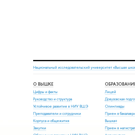
Национальный исследовательский университет «Высшая шко
О ВЫШКЕ
ОБРАЗОВАНИ
Цифры и факты
Лицей
Руководство и структура
Довузовская подго
Устойчивое развитие в НИУ ВШЭ
Олимпиады
Преподаватели и сотрудники
Прием в бакалавр
Корпуса и общежития
Вышка+
Закупки
Прием в магистра