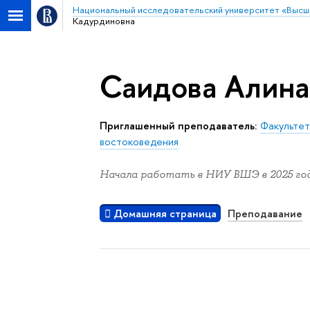
Национальный исследовательский университет «Высш
Кадурдиновна
Саидова Алина
Приглашенный преподаватель:
Факультет
востоковедения
Начала работать в НИУ ВШЭ в 2025 год
Домашняя страница
Преподавание