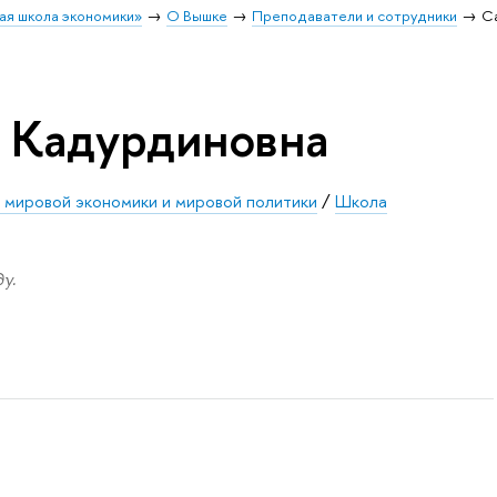
ая школа экономики»
О Вышке
Преподаватели и сотрудники
С
 Кадурдиновна
 мировой экономики и мировой политики
/
Школа
у.