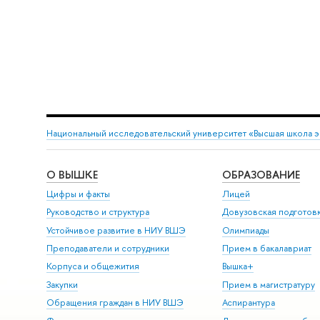
Национальный исследовательский университет «Высшая школа 
О ВЫШКЕ
ОБРАЗОВАНИЕ
Цифры и факты
Лицей
Руководство и структура
Довузовская подготов
Устойчивое развитие в НИУ ВШЭ
Олимпиады
Преподаватели и сотрудники
Прием в бакалавриат
Корпуса и общежития
Вышка+
Закупки
Прием в магистратуру
Обращения граждан в НИУ ВШЭ
Аспирантура