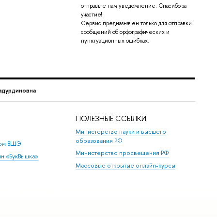
отправьте нам уведомление. Спасибо за
участие!
Сервис предназначен только для отправки
сообщений об орфографических и
пунктуационных ошибках.
адурдиновна
ПОЛЕЗНЫЕ ССЫЛКИ
Министерство науки и высшего
образования РФ
дом ВШЭ
Министерство просвещения РФ
ин «БукВышка»
Массовые открытые онлайн-курсы