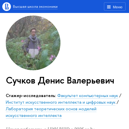
Высшая школа экономики
Меню
Сучков Денис Валерьевич
Стажер-исследователь:
Факультет компьютерных наук
/
Институт искусственного интеллекта и цифровых наук
/
Лаборатория теоретических основ моделей
искусственного интеллекта