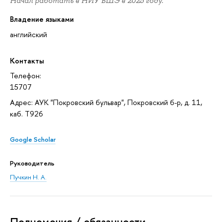
Начал работать в НИУ ВШЭ в 2025 году.
Владение языками
английский
Контакты
Телефон:
15707
Адрес: АУК "Покровский бульвар", Покровский б-р, д. 11,
каб. T926
Google Scholar
Руководитель
Пучкин Н. А.
Полномочия / обязанности