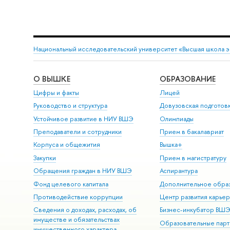
Национальный исследовательский университет «Высшая школа 
О ВЫШКЕ
ОБРАЗОВАНИЕ
Цифры и факты
Лицей
Руководство и структура
Довузовская подготов
Устойчивое развитие в НИУ ВШЭ
Олимпиады
Преподаватели и сотрудники
Прием в бакалавриат
Корпуса и общежития
Вышка+
Закупки
Прием в магистратуру
Обращения граждан в НИУ ВШЭ
Аспирантура
Фонд целевого капитала
Дополнительное обра
Противодействие коррупции
Центр развития карье
Сведения о доходах, расходах, об
Бизнес-инкубатор ВШ
имуществе и обязательствах
Образовательные парт
имущественного характера