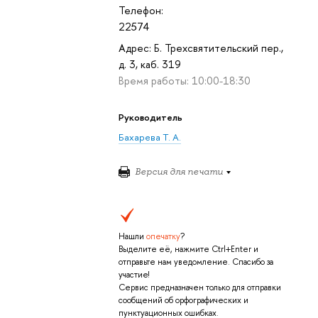
Телефон:
22574
Адрес: Б. Трехсвятительский пер.,
д. 3, каб. 319
Время работы: 10:00-18:30
Руководитель
Бахарева Т. А.
Версия для печати
Нашли
опечатку
?
Выделите её, нажмите Ctrl+Enter и
отправьте нам уведомление. Спасибо за
участие!
Сервис предназначен только для отправки
сообщений об орфографических и
пунктуационных ошибках.