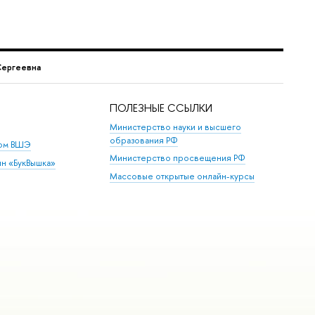
Сергеевна
ПОЛЕЗНЫЕ ССЫЛКИ
Министерство науки и высшего
образования РФ
дом ВШЭ
Министерство просвещения РФ
ин «БукВышка»
Массовые открытые онлайн-курсы