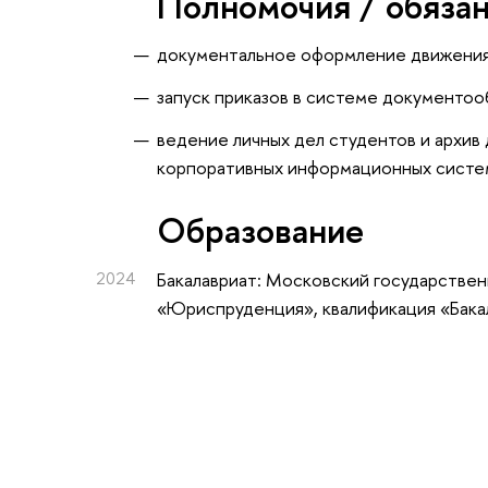
Полномочия / обяза
документальное оформление движения 
запуск приказов в системе документоо
ведение личных дел студентов и архи
корпоративных информационных систе
Oбразование
2024
Бакалавриат: Московский государствен
«Юриспруденция», квалификация «Бака