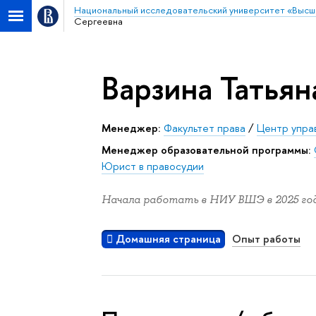
Национальный исследовательский университет «Высш
Сергеевна
Варзина Татьян
Менеджер:
Факультет права
/
Центр упра
Менеджер образовательной программы:
Юрист в правосудии
Начала работать в НИУ ВШЭ в 2025 год
Домашняя страница
Опыт работы