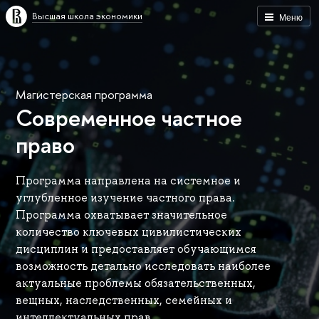
Высшая школа экономики
Меню
Магистерская программа
Современное частное
право
Программа направлена на системное и
углубленное изучение частного права.
Программа охватывает значительное
количество ключевых цивилистических
дисциплин и предоставляет обучающимся
возможность детально исследовать наиболее
актуальные проблемы обязательственных,
вещных, наследственных, семейных и
интеллектуальных прав.