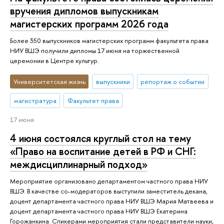
вручения дипломов выпускникам
магистерских программ 2026 года
Более 350 выпускников магистерских программ факультета права
НИУ ВШЭ получили дипломы 17 июня на торжественной
церемонии в Центре культур.
Университетская жизнь
выпускники
репортаж о событии
магистратура
Факультет права
17 июня
4 июня состоялся круглый стол на тему
«Право на воспитание детей в РФ и СНГ:
междисциплинарный подход»
Мероприятие организовано департаментом частного права НИУ
ВШЭ. В качестве со-модераторов выступили заместитель декана,
доцент департамента частного права НИУ ВШЭ Мария Матвеева и
доцент департамента частного права НИУ ВШЭ Екатерина
Горожанкина. Спикерами мероприятия стали представители науки,