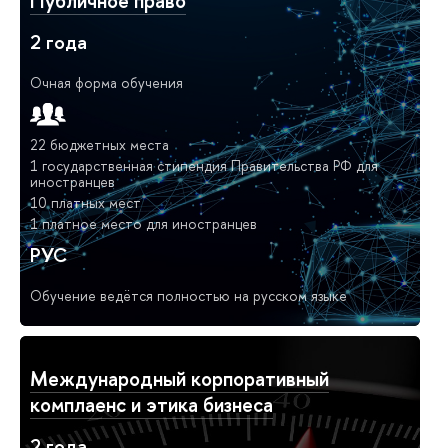
Публичное право
2 года
Очная форма обучения
22 бюджетных места
1 государственная стипендия Правительства РФ для
иностранцев
10 платных мест
1 платное место для иностранцев
РУС
Обучение ведётся полностью на русском языке
Международный корпоративный
комплаенс и этика бизнеса
2 года