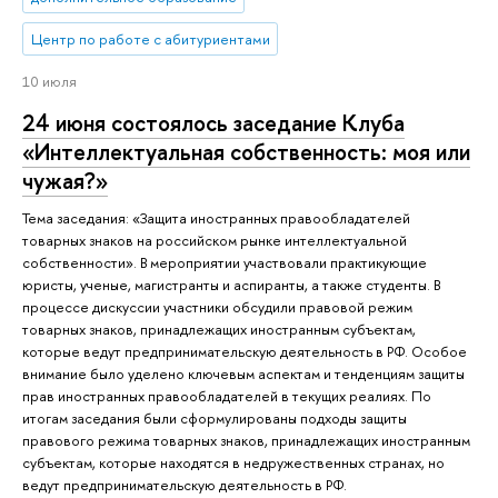
Центр по работе с абитуриентами
10 июля
24 июня состоялось заседание Клуба
«Интеллектуальная собственность: моя или
чужая?»
Тема заседания: «Защита иностранных правообладателей
товарных знаков на российском рынке интеллектуальной
собственности». В мероприятии участвовали практикующие
юристы, ученые, магистранты и аспиранты, а также студенты. В
процессе дискуссии участники обсудили правовой режим
товарных знаков, принадлежащих иностранным субъектам,
которые ведут предпринимательскую деятельность в РФ. Особое
внимание было уделено ключевым аспектам и тенденциям защиты
прав иностранных правообладателей в текущих реалиях. По
итогам заседания были сформулированы подходы защиты
правового режима товарных знаков, принадлежащих иностранным
субъектам, которые находятся в недружественных странах, но
ведут предпринимательскую деятельность в РФ.