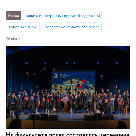
Наука
защита иностранных правообладателей
товарные знаки
Департамент частного права
26 июня
На факультете права состоялась церемония