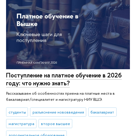
Поступление на платное обучение в 2026
году: что нужно знать?
Рассказываем об особенностях приема на платные места в
бакалавриат/специалитет и магистратуру НИУ ВШЭ.
студенты
разъяснение нововведения
бакалавриат
магистратура
второе высшее
дополнительное образование