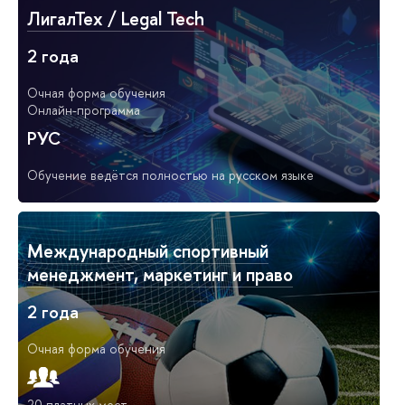
ЛигалТех / Legal Tech
2 года
Очная форма обучения
Онлайн-программа
РУС
Обучение ведётся полностью на русском языке
Международный спортивный
менеджмент, маркетинг и право
2 года
Очная форма обучения
20 платных мест