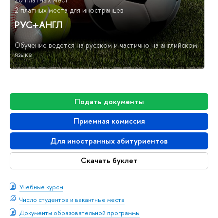
2 платных места для иностранцев
РУС+АНГЛ
Обучение ведется на русском и частично на английском
языке
Подать документы
Приемная комиссия
Для иностранных абитуриентов
Скачать буклет
Учебные курсы
Число студентов и вакантные места
Документы образовательной программы