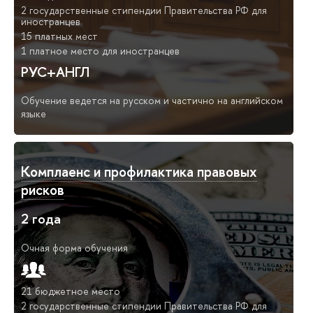
2 государственные стипендии Правительства РФ для
иностранцев
15 платных мест
1 платное место для иностранцев
РУС+АНГЛ
Обучение ведется на русском и частично на английском
языке
Комплаенс и профилактика правовых
рисков
2 года
Очная форма обучения
21 бюджетное место
2 государственные стипендии Правительства РФ для