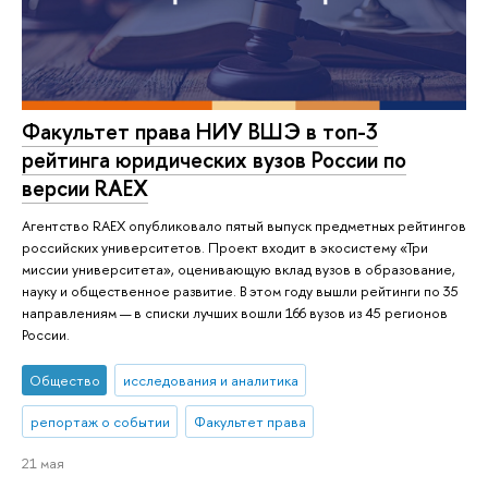
Факультет права НИУ ВШЭ в топ-3
рейтинга юридических вузов России по
версии RAEX
Агентство RAEX опубликовало пятый выпуск предметных рейтингов
российских университетов. Проект входит в экосистему «Три
миссии университета», оценивающую вклад вузов в образование,
науку и общественное развитие. В этом году вышли рейтинги по 35
направлениям — в списки лучших вошли 166 вузов из 45 регионов
России.
Общество
исследования и аналитика
репортаж о событии
Факультет права
21 мая