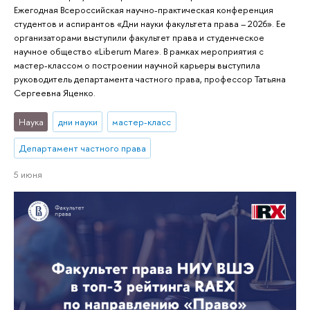
Ежегодная Всероссийская научно-практическая конференция
студентов и аспирантов «Дни науки факультета права – 2026». Ее
организаторами выступили факультет права и студенческое
научное общество «Liberum Mare». В рамках мероприятия с
мастер-классом о построении научной карьеры выступила
руководитель департамента частного права, профессор Татьяна
Сергеевна Яценко.
Наука
дни науки
мастер-класс
Департамент частного права
5 июня