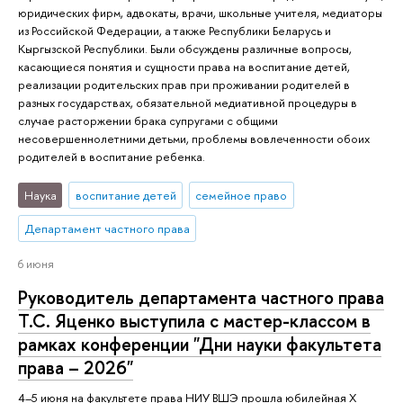
юридических фирм, адвокаты, врачи, школьные учителя, медиаторы
из Российской Федерации, а также Республики Беларусь и
Кыргызской Республики. Были обсуждены различные вопросы,
касающиеся понятия и сущности права на воспитание детей,
реализации родительских прав при проживании родителей в
разных государствах, обязательной медиативной процедуры в
случае расторжении брака супругами с общими
несовершеннолетними детьми, проблемы вовлеченности обоих
родителей в воспитание ребенка.
Наука
воспитание детей
семейное право
Департамент частного права
6 июня
Руководитель департамента частного права
Т.С. Яценко выступила с мастер-классом в
рамках конференции "Дни науки факультета
права – 2026"
4–5 июня на факультете права НИУ ВШЭ прошла юбилейная X