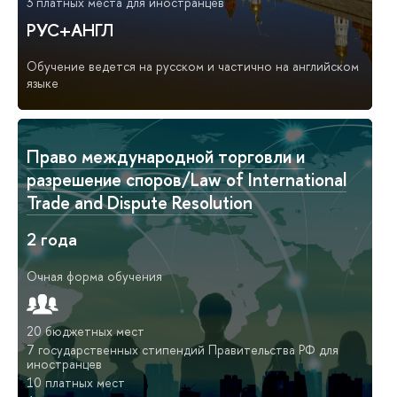
3 платных места для иностранцев
РУС+АНГЛ
Обучение ведется на русском и частично на английском
языке
Право международной торговли и
разрешение споров/Law of International
Trade and Dispute Resolution
2 года
Очная форма обучения
20 бюджетных мест
7 государственных стипендий Правительства РФ для
иностранцев
10 платных мест