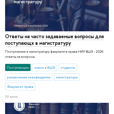
Ответы на часто задаваемые вопросы для
поступающх в магистратуру
Поступление в магистратуру факультета права НИУ ВШЭ - 2026:
ответы на вопросы
Поступающим
новое в ВШЭ
студенты
разъяснение нововведения
магистратура
Факультет права
20 июля