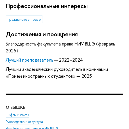
Профессиональные интересы
гражданское право
Достижения и поощрения
Благодарность факультета права НИУ ВШЭ (февраль
2026)
Лучший преподаватель
— 2022–2024
Лучший академический руководитель в номинации
«Прием иностранных студентов» — 2025
О ВЫШКЕ
ОБ
Цифры и факты
Ли
Руководство и структура
Дов
Устойчивое развитие в НИУ ВШЭ
Ол