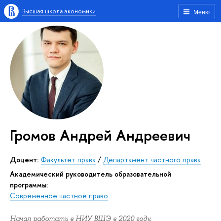
Высшая школа экономики
Меню
Громов Андрей Андреевич
доцент:
Факультет права
/
Департамент частного права
Академический руководитель образовательной
программы:
Современное частное право
Начал работать в НИУ ВШЭ в 2020 году.