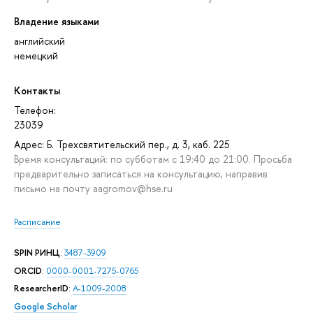
Владение языками
английский
немецкий
Контакты
Телефон:
23039
Адрес: Б. Трехсвятительский пер., д. 3, каб. 225
Время консультаций: по субботам с 19:40 до 21:00. Просьба
предварительно записаться на консультацию, направив
письмо на почту aagromov@hse.ru
Расписание
SPIN РИНЦ
:
3487-3909
ORCID
:
0000-0001-7275-0765
ResearcherID
:
A-1009-2008
Google Scholar