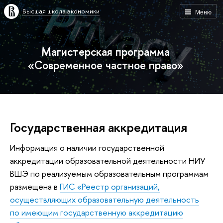
Высшая школа экономики
Меню
Магистерская программа
«Современное частное право»
Государственная аккредитация
Информация о наличии государственной
аккредитации образовательной деятельности НИУ
ВШЭ по реализуемым образовательным программам
размещена в
ГИС «Реестр организаций,
осуществляющих образовательную деятельность
по имеющим государственную аккредитацию