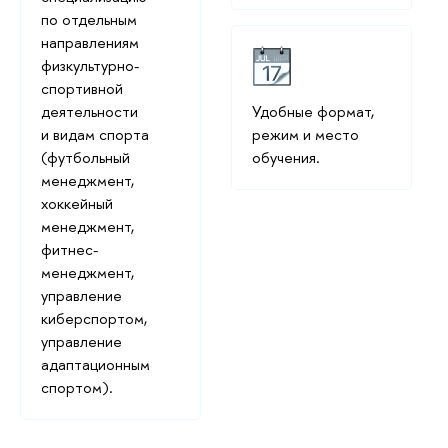
по отдельным
направлениям
физкультурно-
спортивной
деятельности
Удобные формат,
и видам спорта
режим и место
(футбольный
обучения.
менеджмент,
хоккейный
менеджмент,
фитнес-
менеджмент,
управление
киберспортом,
управление
адаптационным
спортом).