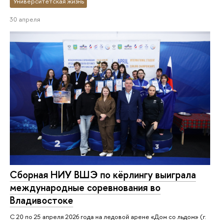
Университетская жизнь
30 апреля
Сборная НИУ ВШЭ по кёрлингу выиграла
международные соревнования во
Владивостоке
С 20 по 25 апреля 2026 года на ледовой арене «Дом со льдом» (г.