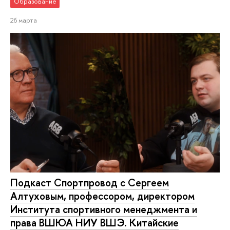
Образование
26 марта
Подкаст Спортпровод с Сергеем
Алтуховым, профессором, директором
Института спортивного менеджмента и
права ВШЮА НИУ ВШЭ. Китайские