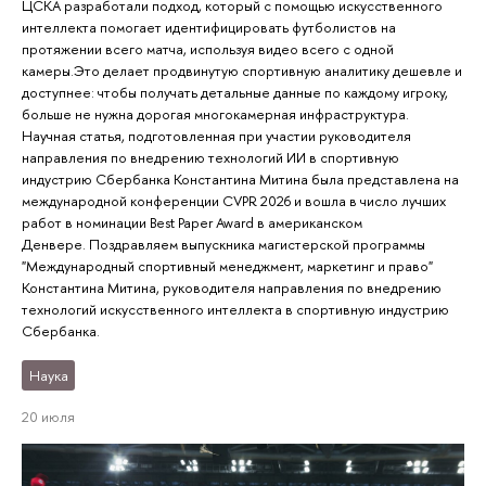
ЦСКА разработали подход, который с помощью искусственного
интеллекта помогает идентифицировать футболистов на
протяжении всего матча, используя видео всего с одной
камеры.Это делает продвинутую спортивную аналитику дешевле и
доступнее: чтобы получать детальные данные по каждому игроку,
больше не нужна дорогая многокамерная инфраструктура.
Научная статья, подготовленная при участии руководителя
направления по внедрению технологий ИИ в спортивную
индустрию Сбербанка Константина Митина была представлена на
международной конференции CVPR 2026 и вошла в число лучших
работ в номинации Best Paper Award в американском
Денвере. Поздравляем выпускника магистерской программы
"Международный спортивный менеджмент, маркетинг и право"
Константина Митина, руководителя направления по внедрению
технологий искусственного интеллекта в спортивную индустрию
Сбербанка.
Наука
20 июля