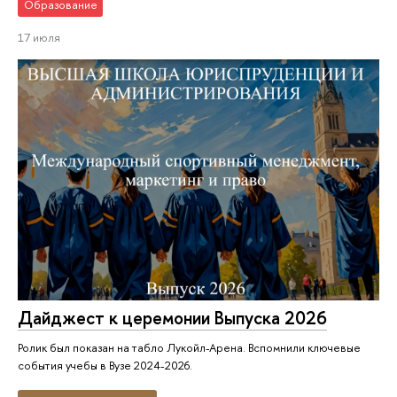
Образование
17 июля
Дайджест к церемонии Выпуска 2026
Ролик был показан на табло Лукойл-Арена. Вспомнили ключевые
события учебы в Вузе 2024-2026.