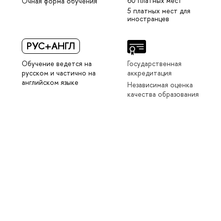
60 платных мест
Очная форма обучения
5 платных мест для
иностранцев
РУС+АНГЛ
Обучение ведется на
Государственная
русском и частично на
аккредитация
английском языке
Независимая оценка
качества образования