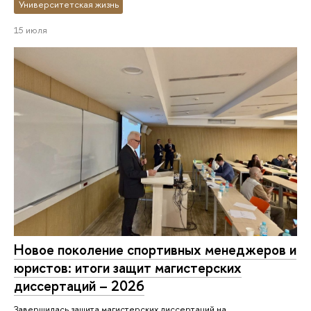
Университетская жизнь
15 июля
Новое поколение спортивных менеджеров и
юристов: итоги защит магистерских
диссертаций – 2026
Завершилась защита магистерских диссертаций на