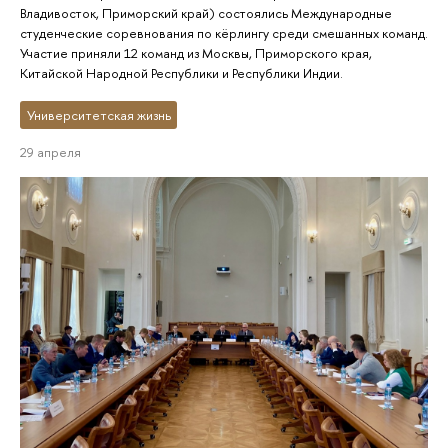
Владивосток, Приморский край) состоялись Международные
студенческие соревнования по кёрлингу среди смешанных команд.
Участие приняли 12 команд из Москвы, Приморского края,
Китайской Народной Республики и Республики Индии.
Университетская жизнь
29 апреля