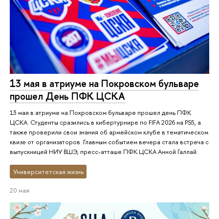
13 мая в атриуме на Покровском бульваре
прошел День ПФК ЦСКА
13 мая в атриуме на Покровском бульваре прошел день ПФК
ЦСКА. Студенты сразились в кибертурнире по FIFA 2026 на PS5, а
также проверили свои знания об армейском клубе в тематическом
квизе от организаторов. Главным событием вечера стала встреча с
выпускницей НИУ ВШЭ, пресс-атташе ПФК ЦСКА Анной Галлай.
Университетская жизнь
20 мая