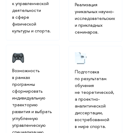
к управленческой
Реализация
деятельности
уникальных научно-
в сфере
исследовательских
физической
и прикладных
культуры и спорта.
семинаров.
Возможность
Подготовка
в рамках
по результатам
программы
обучения
сформировать
не теоретической,
индивидуальную
а проектно-
траекторию
аналитической
развития и выбрать
диссертации,
углубленную
востребованной
управленческую
в мире спорта.
специализацию