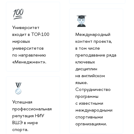
Университет
входит в ТОР-100
Международный
мировых
контент проекта,
университетов
в том числе
по направлению
преподавание ряда
«Менеджмент».
ключевых
дисциплин
на английском
языке.
Сотрудничество
программы
Успешная
с известными
профессиональная
международными
репутация НИУ
спортивными
ВШЭ в мире
организациями.
спорта.