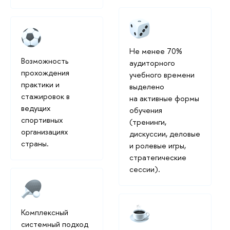
Не менее 70%
Возможность
аудиторного
прохождения
учебного времени
практики и
выделено
стажировок в
на активные формы
ведущих
обучения
спортивных
(тренинги,
организациях
дискуссии, деловые
страны.
и ролевые игры,
стратегические
сессии).
Комплексный
системный подход