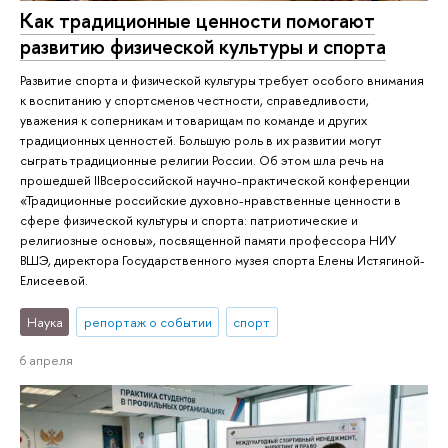
Как традиционные ценности помогают
развитию физической культуры и спорта
Развитие спорта и физической культуры требует особого внимания
к воспитанию у спортсменов честности, справедливости,
уважения к соперникам и товарищам по команде и других
традиционных ценностей. Большую роль в их развитии могут
сыграть традиционные религии России. Об этом шла речь на
прошедшей IIВсероссийской научно-практической конференции
«Традиционные российские духовно-нравственные ценности в
сфере физической культуры и спорта: патриотические и
религиозные основы», посвященной памяти профессора НИУ
ВШЭ, директора Государственного музея спорта Елены Истягиной-
Елисеевой.
Наука
репортаж о событии
спорт
6 апреля