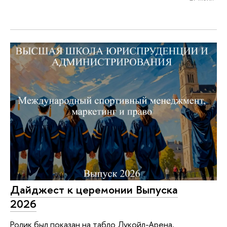
Дайджест к церемонии Выпуска
2026
Ролик был показан на табло Лукойл-Арена.