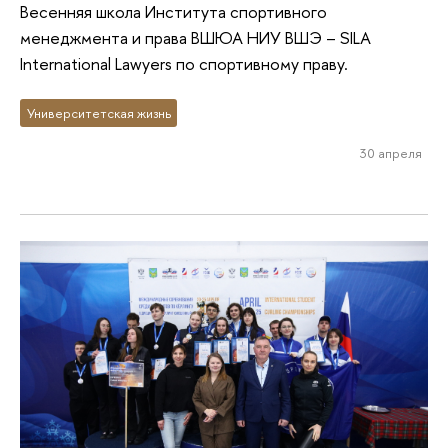
Весенняя школа Института спортивного
менеджмента и права ВШЮА НИУ ВШЭ – SILA
International Lawyers по спортивному праву.
Университетская жизнь
30 апреля