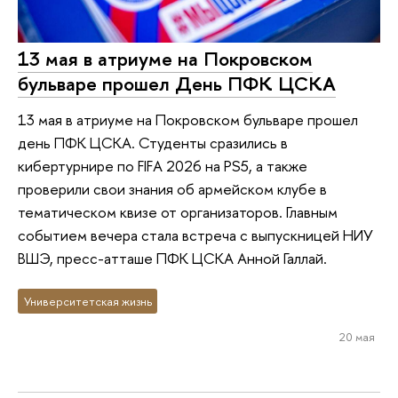
13 мая в атриуме на Покровском
бульваре прошел День ПФК ЦСКА
13 мая в атриуме на Покровском бульваре прошел
день ПФК ЦСКА. Студенты сразились в
кибертурнире по FIFA 2026 на PS5, а также
проверили свои знания об армейском клубе в
тематическом квизе от организаторов. Главным
событием вечера стала встреча с выпускницей НИУ
ВШЭ, пресс-атташе ПФК ЦСКА Анной Галлай.
Университетская жизнь
20 мая