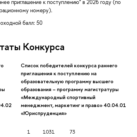
нее приглашение к поступлению" в 2026 году (по
рационному номеру).
оходной балл: 50
ьтаты Конкурса
го
Список
победителей конкурса раннего
приглашения к поступлению на
образовательную программу высшего
ры
образования – программу магистратуры
«Международный спортивный
04.02
менеджмент, маркетинг и право» 40.04.01
«Юриспруденция»
1
1031
73