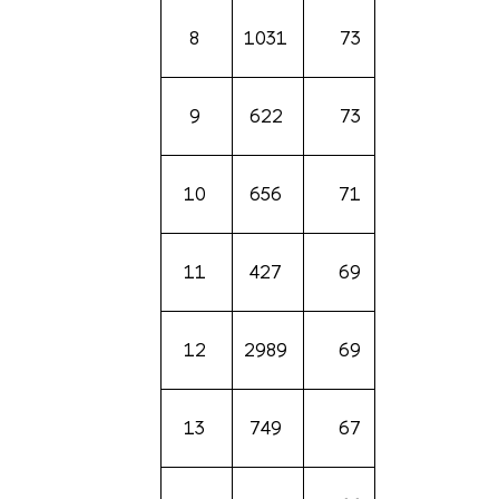
8
1031
73
9
622
73
10
656
71
11
427
69
12
2989
69
13
749
67