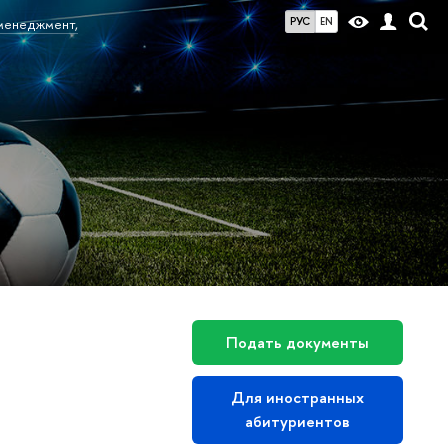
РУС
EN
менеджмент,
Подать документы
Для иностранных
абитуриентов