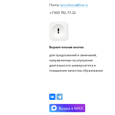
Почта:
tpozdneva@hse.ru
+7 903 732-77-22
Выразительная кнопка
для предложений и замечаний,
направленных на улучшение
деятельности университета и
повышение качества образования