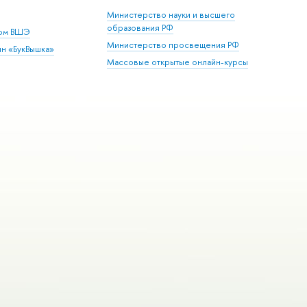
Министерство науки и высшего
образования РФ
дом ВШЭ
Министерство просвещения РФ
ин «БукВышка»
Массовые открытые онлайн-курсы