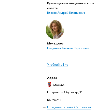
Руководитель академического
совета
Власов Андрей Евгеньевич
Менеджер
Позднева Татьяна Сергеевна
Учебный офис
Адрес
Москва
Покровский бульвар, 11
Контакты
Позднева Татьяна Сергеевна