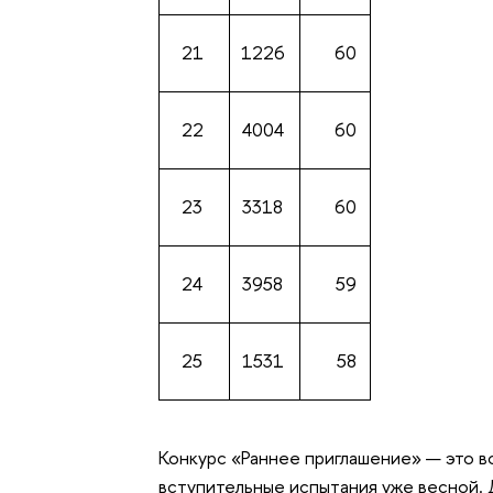
21
1226
60
22
4004
60
23
3318
60
24
3958
59
25
1531
58
Конкурс «Раннее приглашение» — это в
вступительные испытания уже весной.