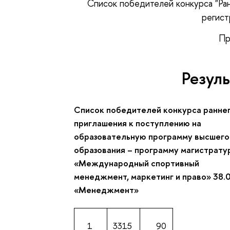
Список победителей конкурса "Ран
регист
Пр
Резул
Список победителей конкурса ранне
приглашения к поступлению на
образовательную программу высшего
образования – программу магистрату
«Международный спортивный
менеджмент, маркетинг и право» 38.
«Менеджмент»
1
3315
90