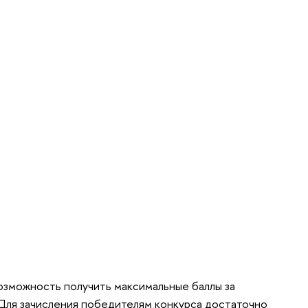
озможность получить максимальные баллы за
 Для зачисления победителям конкурса достаточно