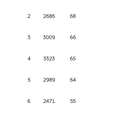
2
2686
68
3
3009
66
4
3323
65
5
2989
64
6
2471
55