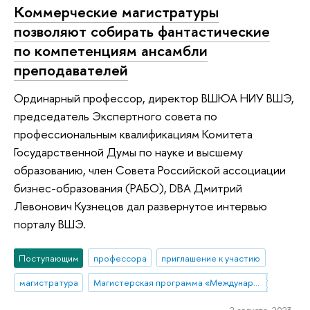
Коммерческие магистратуры
позволяют собирать фантастические
по компетенциям ансамбли
преподавателей
Ординарный профессор, директор ВШЮА НИУ ВШЭ,
председатель Экспертного совета по
профессиональным квалификациям Комитета
Государственной Думы по науке и высшему
образованию, член Совета Российской ассоциации
бизнес-образования (РАБО), DBA Дмитрий
Левонович Кузнецов дал развернутое интервью
порталу ВШЭ.
Поступающим
профессора
приглашение к участию
магистратура
Магистерская программа «Международный корпоративный комплаенс и этика бизнеса»