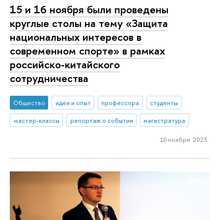
15 и 16 ноября были проведены
круглые столы на тему «Защита
национальных интересов в
современном спорте» в рамках
российско-китайского
сотрудничества
Общество
идеи и опыт
профессора
студенты
мастер-классы
репортаж о событии
магистратура
16 ноября 2023