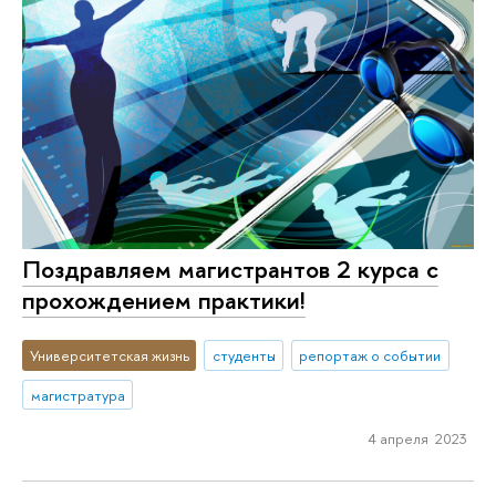
Поздравляем магистрантов 2 курса с
прохождением практики!
Университетская жизнь
студенты
репортаж о событии
магистратура
4 апреля 2023