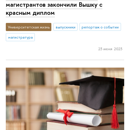
магистрантов закончили Вышку с
красным диплом
Университетская жизнь
выпускники
репортаж о событии
магистратура
23 июня 2023