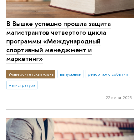
В Вышке успешно прошла защита
магистрантов четвертого цикла
программы «Международный
спортивный менеджмент и
маркетинг»
Университетская жизнь
выпускники
репортаж о событии
магистратура
22 июня 2023