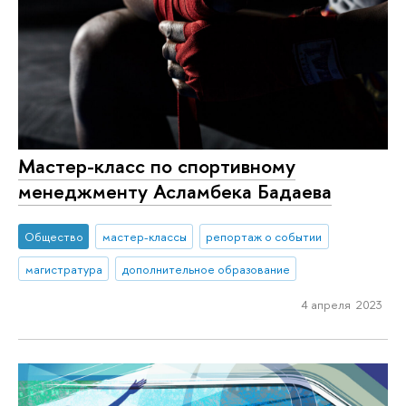
Мастер-класс по спортивному
менеджменту Асламбека Бадаева
Общество
мастер-классы
репортаж о событии
магистратура
дополнительное образование
4 апреля 2023