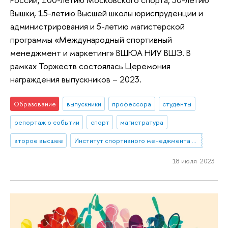
Вышки, 15-летию Высшей школы юриспруденции и
администрирования и 5-летию магистерской
программы «Международный спортивный
менеджмент и маркетинг» ВШЮА НИУ ВШЭ. В
рамках Торжеств состоялась Церемония
награждения выпускников – 2023.
Образование
выпускники
профессора
студенты
репортаж о событии
спорт
магистратура
второе высшее
Институт спортивного менеджмента и права
18 июля 2023