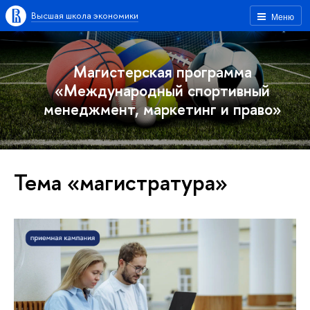
Высшая школа экономики
Меню
Магистерская программа
«Международный спортивный
менеджмент, маркетинг и право»
Тема «магистратура»