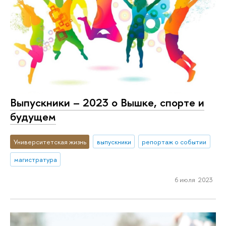
Выпускники – 2023 о Вышке, спорте и
будущем
Университетская жизнь
выпускники
репортаж о событии
магистратура
6 июля 2023