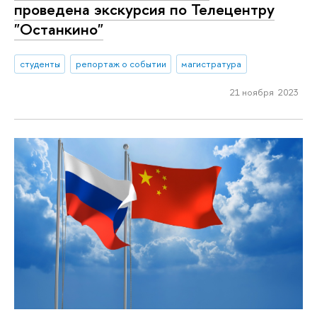
проведена экскурсия по Телецентру
"Останкино"
студенты
репортаж о событии
магистратура
21 ноября 2023