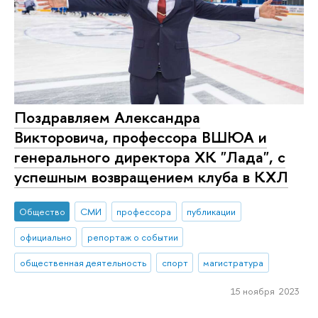
Поздравляем Александра
Викторовича, профессора ВШЮА и
генерального директора ХК "Лада", с
успешным возвращением клуба в КХЛ
Общество
СМИ
профессора
публикации
официально
репортаж о событии
общественная деятельность
спорт
магистратура
15 ноября 2023