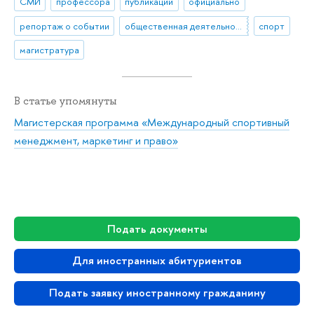
СМИ
профессора
публикации
официально
репортаж о событии
общественная деятельность
спорт
магистратура
В статье упомянуты
Магистерская программа «Международный спортивный
менеджмент, маркетинг и право»
Подать документы
Для иностранных абитуриентов
Подать заявку иностранному гражданину