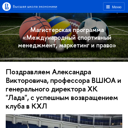
Высшая школа экономики
Меню
Магистерская программа
«Международный спортивный
менеджмент, маркетинг и право»
Поздравляем Александра
Викторовича, профессора ВШЮА и
генерального директора ХК
"Лада", с успешным возвращением
клуба в КХЛ