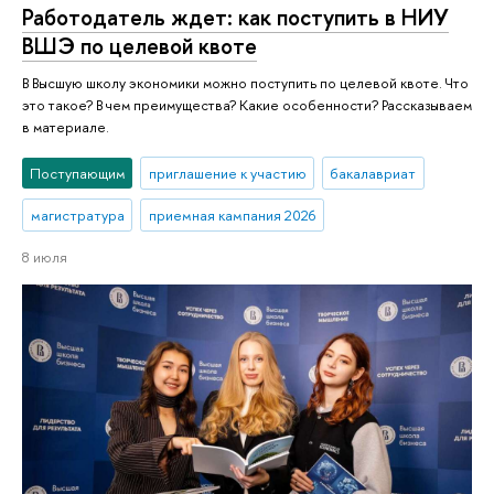
Работодатель ждет: как поступить в НИУ
ВШЭ по целевой квоте
В Высшую школу экономики можно поступить по целевой квоте. Что
это такое? В чем преимущества? Какие особенности? Рассказываем
в материале.
Поступающим
приглашение к участию
бакалавриат
магистратура
приемная кампания 2026
8 июля