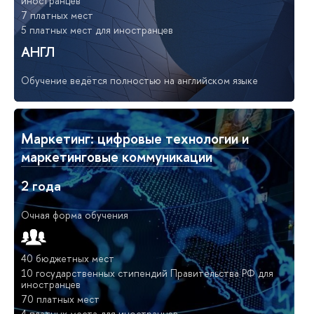
иностранцев
7 платных мест
5 платных мест для иностранцев
АНГЛ
Обучение ведётся полностью на английском языке
Маркетинг: цифровые технологии и
маркетинговые коммуникации
2 года
Очная форма обучения
40 бюджетных мест
10 государственных стипендий Правительства РФ для
иностранцев
70 платных мест
4 платных места для иностранцев