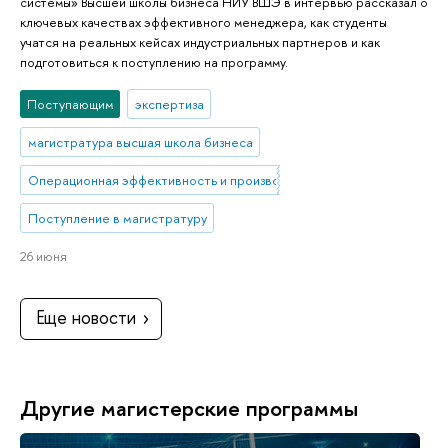
системы» Высшей школы бизнеса НИУ ВШЭ в интервью рассказал о
ключевых качествах эффективного менеджера, как студенты
учатся на реальных кейсах индустриальных партнеров и как
подготовиться к поступлению на программу.
Поступающим
экспертиза
магистратура высшая школа бизнеса
Операционная эффективность и производственные системы
Поступление в магистратуру
26 июня
Еще новости
Другие магистерские программы