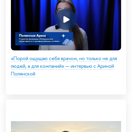
«Порой ощущаю себя врачом, но только не для
людей, а для компаний» — интервью с Ариной
Полянской