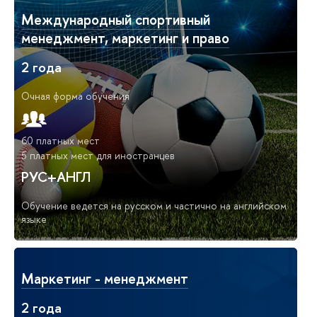
Международный спортивный
менеджмент, маркетинг и право
2 года
Очная форма обучения
60 платных мест
5 платных мест для иностранцев
РУС+АНГЛ
Обучение ведется на русском и частично на английском
языке
Маркетинг - менеджмент
2 года