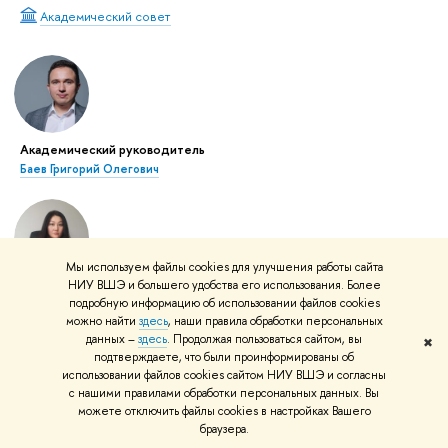
Академический совет
Академический руководитель
Баев Григорий Олегович
Мы используем файлы cookies для улучшения работы сайта
НИУ ВШЭ и большего удобства его использования. Более
Менеджер
подробную информацию об использовании файлов cookies
Ажили Аклима Каировна
можно найти
здесь
, наши правила обработки персональных
данных –
здесь
. Продолжая пользоваться сайтом, вы
✖
подтверждаете, что были проинформированы об
использовании файлов cookies сайтом НИУ ВШЭ и согласны
с нашими правилами обработки персональных данных. Вы
можете отключить файлы cookies в настройках Вашего
браузера.
Диспетчер