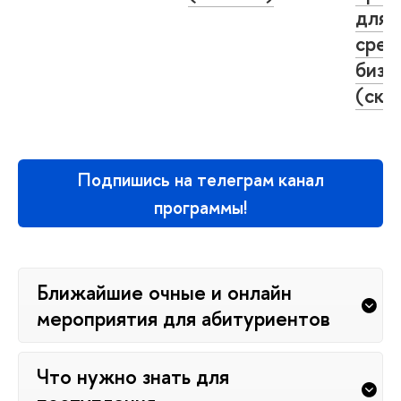
для 
сред
бизн
(ска
Подпишись на телеграм канал
программы!
Ближайшие очные и онлайн
мероприятия для абитуриентов
Что нужно знать для