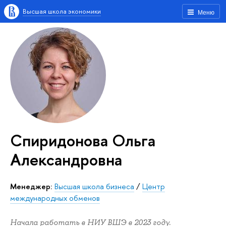
Высшая школа экономики
Меню
Спиридонова Ольга
Александровна
Менеджер:
Высшая школа бизнеса
/
Центр
международных обменов
Начала работать в НИУ ВШЭ в 2023 году.