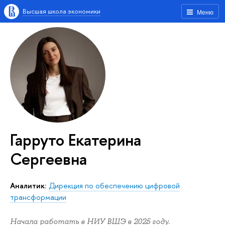
Высшая школа экономики
Меню
Гарруто Екатерина
Сергеевна
Аналитик:
Дирекция по обеспечению цифровой
трансформации
Начала работать в НИУ ВШЭ в 2025 году.