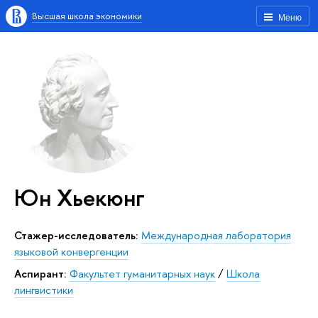
Высшая школа экономики
Меню
Юн Хьекюнг
Стажер-исследователь:
Международная лаборатория
языковой конвергенции
аспирант:
Факультет гуманитарных наук
/
Школа
лингвистики