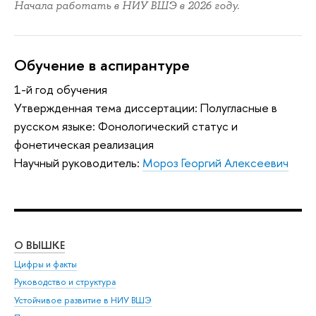
Начала работать в НИУ ВШЭ в 2026 году.
Обучение в аспирантуре
1-й год обучения
Утвержденная тема диссертации: Полугласные в
русском языке: Фонологический статус и
фонетическая реализация
Научный руководитель:
Мороз Георгий Алексеевич
О ВЫШКЕ
ОБ
Цифры и факты
Ли
Руководство и структура
Дов
Устойчивое развитие в НИУ ВШЭ
Ол