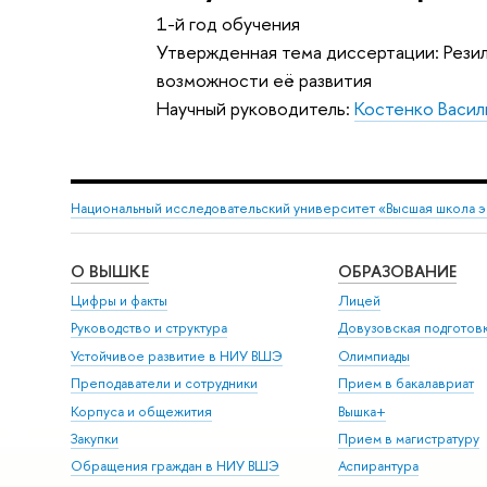
1-й год обучения
Утвержденная тема диссертации: Рези
возможности её развития
Научный руководитель:
Костенко Васи
Национальный исследовательский университет «Высшая школа 
О ВЫШКЕ
ОБРАЗОВАНИЕ
Цифры и факты
Лицей
Руководство и структура
Довузовская подготов
Устойчивое развитие в НИУ ВШЭ
Олимпиады
Преподаватели и сотрудники
Прием в бакалавриат
Корпуса и общежития
Вышка+
Закупки
Прием в магистратуру
Обращения граждан в НИУ ВШЭ
Аспирантура