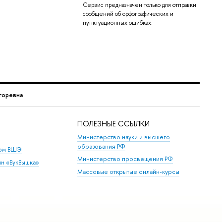
Сервис предназначен только для отправки
сообщений об орфографических и
пунктуационных ошибках.
горевна
ПОЛЕЗНЫЕ ССЫЛКИ
Министерство науки и высшего
образования РФ
дом ВШЭ
Министерство просвещения РФ
ин «БукВышка»
Массовые открытые онлайн-курсы