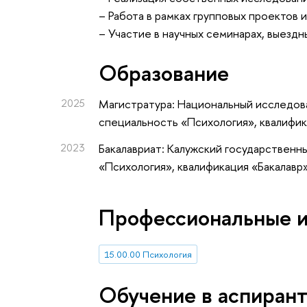
– Работа в рамках групповых проектов 
– Участие в научных семинарах, выезд
Oбразование
2025
Магистратура: Национальный исследова
специальность «Психология», квалифи
2023
Бакалавриат: Калужский государственн
«Психология», квалификация «Бакалавр
Профессиональные 
15.00.00 Психология
Обучение в аспиран