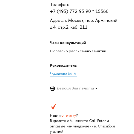
Телефон:
+7 (495) 772-95-90 * 15366
Адрес: г. Москва, пер. Армянский
д.4, стр.2, каб. 211
Часы консультаций
Согласно расписанию занятий
Руководитель
Чумакова М. А.
Версия для печати
Нашли
опечатку
?
Выделите её, нажмите Ctrl+Enter и
отправьте нам уведомление. Спасибо за
участие!