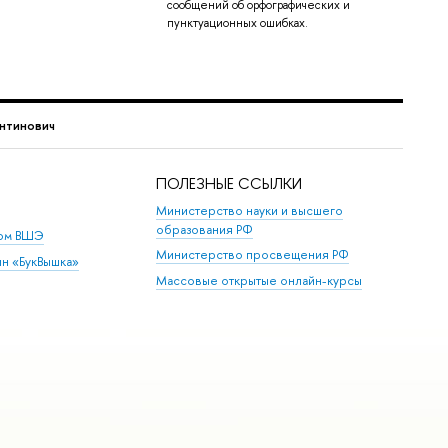
сообщений об орфографических и
пунктуационных ошибках.
нтинович
ПОЛЕЗНЫЕ ССЫЛКИ
Министерство науки и высшего
образования РФ
дом ВШЭ
Министерство просвещения РФ
ин «БукВышка»
Массовые открытые онлайн-курсы