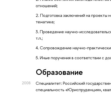
отношений;
2. Подготовка заключений на проекты 
тематике;
3. Проведение научно-исследовательски
т.п.;
4. Сопровождение научно-практически
5. Иные поручения в соответствии с д
Oбразование
2008
Специалитет: Российский государстве
специальность «Юриспруденция», ква