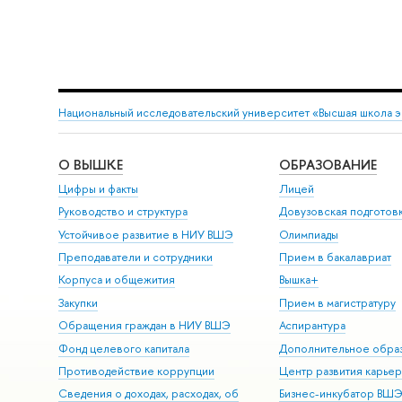
Национальный исследовательский университет «Высшая школа 
О ВЫШКЕ
ОБРАЗОВАНИЕ
Цифры и факты
Лицей
Руководство и структура
Довузовская подготов
Устойчивое развитие в НИУ ВШЭ
Олимпиады
Преподаватели и сотрудники
Прием в бакалавриат
Корпуса и общежития
Вышка+
Закупки
Прием в магистратуру
Обращения граждан в НИУ ВШЭ
Аспирантура
Фонд целевого капитала
Дополнительное обра
Противодействие коррупции
Центр развития карье
Сведения о доходах, расходах, об
Бизнес-инкубатор ВШ