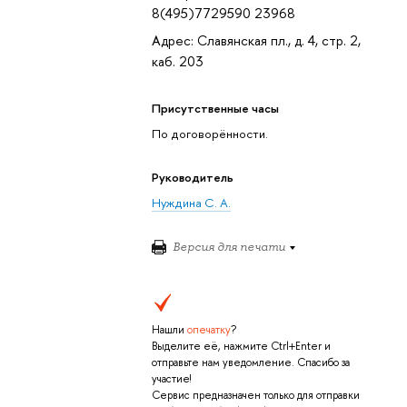
8(495)7729590 23968
Адрес: Славянская пл., д. 4, стр. 2,
каб. 203
Присутственные часы
По договорённости.
Руководитель
Нуждина С. А.
Версия для печати
Нашли
опечатку
?
Выделите её, нажмите Ctrl+Enter и
отправьте нам уведомление. Спасибо за
участие!
Сервис предназначен только для отправки