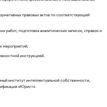
нормативных правовых актов по соответствующей
х работ, подготовка аналитических записок, справок и
х мероприятий;
олжностной инструкцией.
нный институт интеллектуальной собственности,
лификация «Юрист»