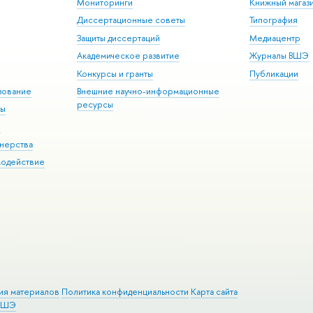
Мониторинги
Книжный магаз
Диссертационные советы
Типография
Защиты диссертаций
Медиацентр
Академическое развитие
Журналы ВШЭ
Конкурсы и гранты
Публикации
зование
Внешние научно-информационные
ресурсы
ры
Э
нерства
модействие
ия материалов
Политика конфиденциальности
Карта сайта
 ВШЭ