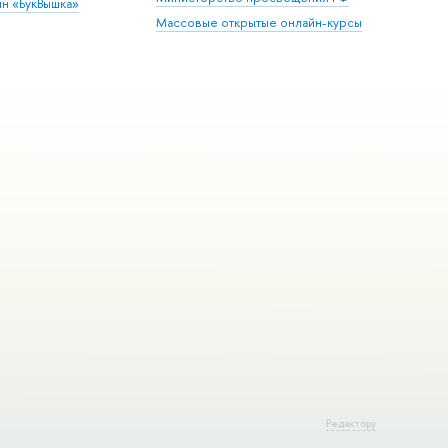
ин «БукВышка»
Массовые открытые онлайн-курсы
Редактору