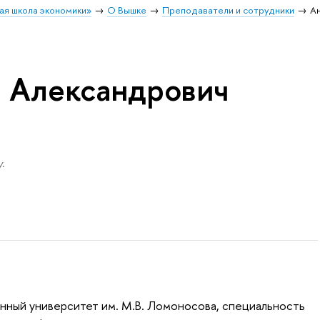
ая школа экономики»
О Вышке
Преподаватели и сотрудники
А
 Александрович
.
нный университет им. М.В. Ломоносова, специальность