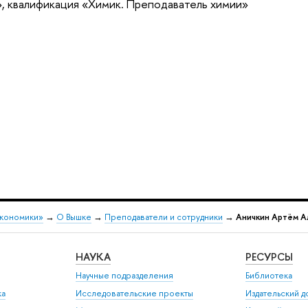
, квалификация «Химик. Преподаватель химии»
экономики»
→
О Вышке
→
Преподаватели и сотрудники
→
Аничкин Артём А
НАУКА
РЕСУРСЫ
Научные подразделения
Библиотека
ка
Исследовательские проекты
Издательский 