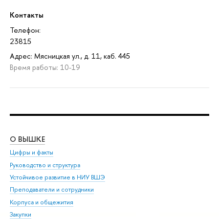
Контакты
Телефон:
23815
Адрес: Мясницкая ул., д. 11, каб. 445
Время работы: 10-19
О ВЫШКЕ
ОБ
Цифры и факты
Ли
Руководство и структура
Дов
Устойчивое развитие в НИУ ВШЭ
Ол
Преподаватели и сотрудники
При
Корпуса и общежития
Вы
Закупки
При