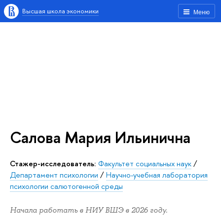
Высшая школа экономики
Меню
Салова Мария Ильинична
Стажер-исследователь:
Факультет социальных наук
/
Департамент психологии
/
Научно-учебная лаборатория
психологии салютогенной среды
Начала работать в НИУ ВШЭ в 2026 году.