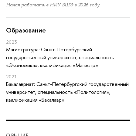
Начал работать в НИУ ВШЭ в 2026 году.
Oбразование
2023
Магистратура: Санкт-Петербургский
государственный университет, специальность
«Экономика», квалификация «Магистр»
2021
Бакалавриат: Санкт-Петербургский государственный
университет, специальность «Политология»,
квалификация «Бакалавр»
О ВЫШКЕ
ОБ