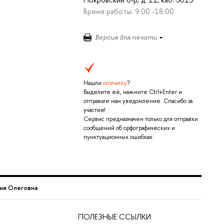
Время работы: 9:00 -18:00
Версия для печати
Нашли
опечатку
?
Выделите её, нажмите Ctrl+Enter и
отправьте нам уведомление. Спасибо за
участие!
Сервис предназначен только для отправки
сообщений об орфографических и
пунктуационных ошибках.
ия Олеговна
ПОЛЕЗНЫЕ ССЫЛКИ