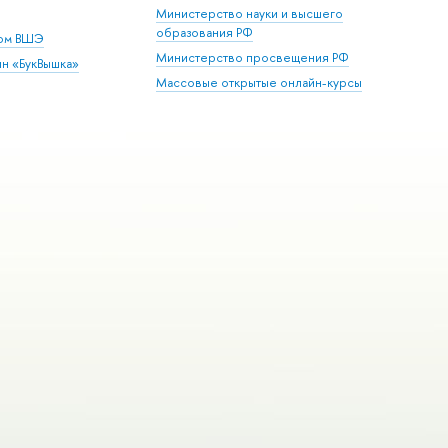
Министерство науки и высшего
образования РФ
дом ВШЭ
Министерство просвещения РФ
ин «БукВышка»
Массовые открытые онлайн-курсы