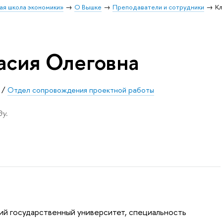
ая школа экономики»
О Вышке
Преподаватели и сотрудники
К
асия Олеговна
/
Отдел сопровождения проектной работы
у.
ий государственный университет, специальность