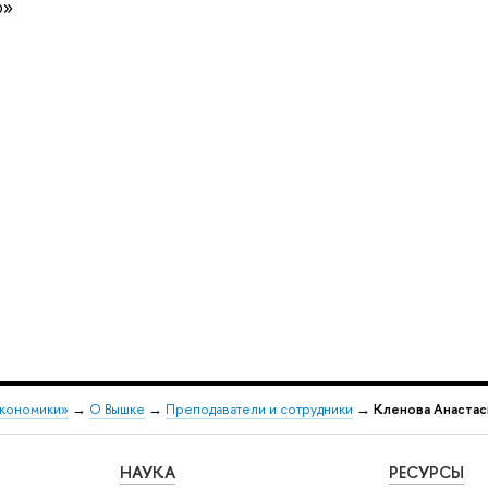
р»
экономики»
→
О Вышке
→
Преподаватели и сотрудники
→
Кленова Анастас
НАУКА
РЕСУРСЫ