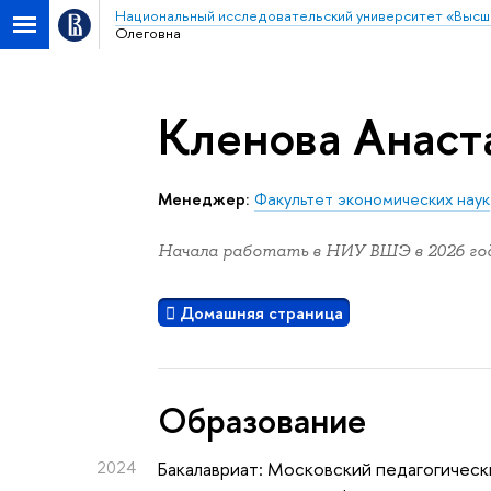
Национальный исследовательский университет «Высш
Олеговна
Кленова Анаст
Менеджер:
Факультет экономических наук
Начала работать в НИУ ВШЭ в 2026 год
Домашняя страница
Oбразование
2024
Бакалавриат: Московский педагогическ