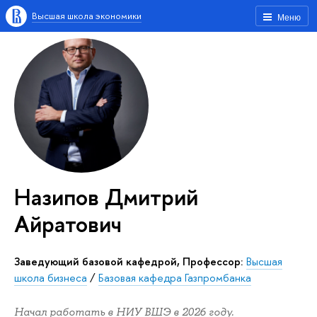
Высшая школа экономики
Меню
Назипов Дмитрий
Айратович
Заведующий базовой кафедрой, Профессор:
Высшая
школа бизнеса
/
Базовая кафедра Газпромбанка
Начал работать в НИУ ВШЭ в 2026 году.