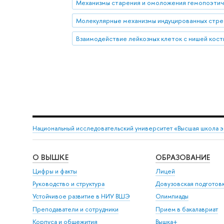
Механизмы старения и омоложения гемопоэтич
Взаимодействие лейкозных клеток с нишей кост
Национальный исследовательский университет «Высшая школа 
О ВЫШКЕ
ОБРАЗОВАНИЕ
Цифры и факты
Лицей
Руководство и структура
Довузовская подготов
Устойчивое развитие в НИУ ВШЭ
Олимпиады
Преподаватели и сотрудники
Прием в бакалавриат
Корпуса и общежития
Вышка+