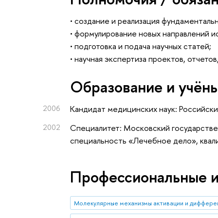
• создание и реализация фундаменталь
• формулирование новых направлений и
• подготовка и подача научных статей;
• научная экспертиза проектов, отчето
Oбразование и учён
2006
Кандидат медицинских наук: Российски
2002
Специалитет: Московский государстве
специальность «Лечебное дело», квал
Профессиональные 
Молекулярные механизмы активации и диффере