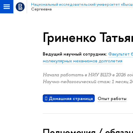
Национальный исследовательский университет «Высш
Сергеевна
Гриненко Татья
Ведущий научный сотрудник:
Факультет 
молекулярных механизмов долголетия
Начала работать в НИУ ВШЭ в 2026 год
Научно-педагогический стаж: 1 месяц 24
Домашняя страница
Опыт работы
Полномочия / обяза