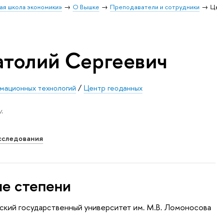
ая школа экономики»
О Вышке
Преподаватели и сотрудники
Ц
толий Сергеевич
рмационных технологий
/
Центр геоданных
.
сследования
ые степени
ский государственный университет им. М.В. Ломоносова