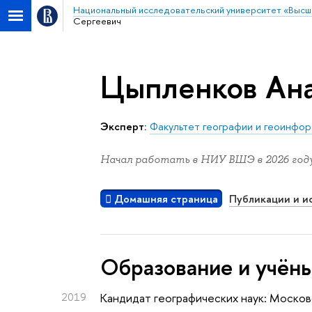
Национальный исследовательский университет «Высш
Сергеевич
Цыпленков Ана
Эксперт:
Факультет географии и геоинфо
Начал работать в НИУ ВШЭ в 2026 году
Домашняя страница
Публикации и и
Oбразование и учён
2019
Кандидат географических наук: Москов