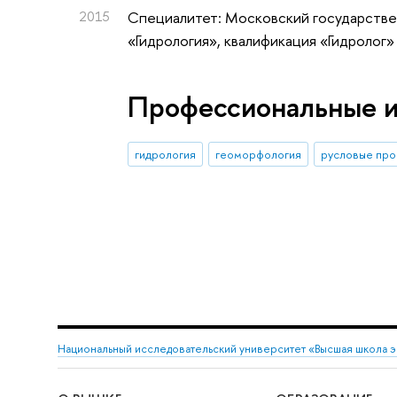
2015
Специалитет: Московский государстве
«Гидрология», квалификация «Гидролог»
Профессиональные 
гидрология
геоморфология
русловые про
Национальный исследовательский университет «Высшая школа 