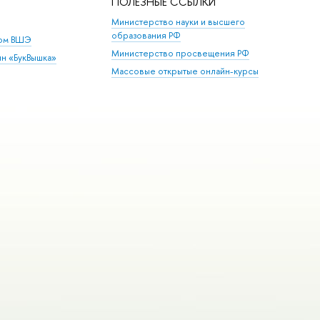
ПОЛЕЗНЫЕ ССЫЛКИ
Министерство науки и высшего
образования РФ
дом ВШЭ
Министерство просвещения РФ
ин «БукВышка»
Массовые открытые онлайн-курсы