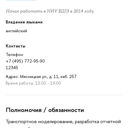
Начал работать в НИУ ВШЭ в 2014 году.
Владение языками
английский
Контакты
Телефон:
+7 (495) 772-95-90
12345
Адрес: Мясницкая ул., д. 11, каб. 257
Время работы: 10.00 - 19.00
Полномочия / обязанности
Транспортное моделирование, разработка отчетной