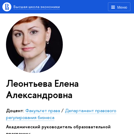
Высшая школа экономики
Меню
Леонтьева Елена
Александровна
Доцент:
Факультет права
/
Департамент правового
регулирования бизнеса
Академический руководитель образовательной
программы: