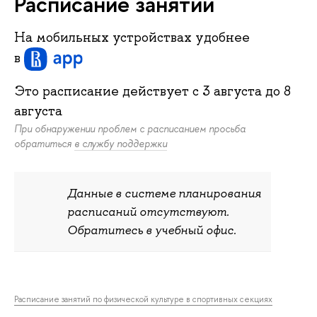
Расписание занятий
На мобильных устройствах удобнее
в
Это расписание действует c
3 августа
до
8
августа
При обнаружении проблем с расписанием просьба
обратиться
в службу поддержки
Данные в системе планирования
расписаний отсутствуют.
Обратитесь в учебный офис.
Расписание занятий по физической культуре в спортивных секциях