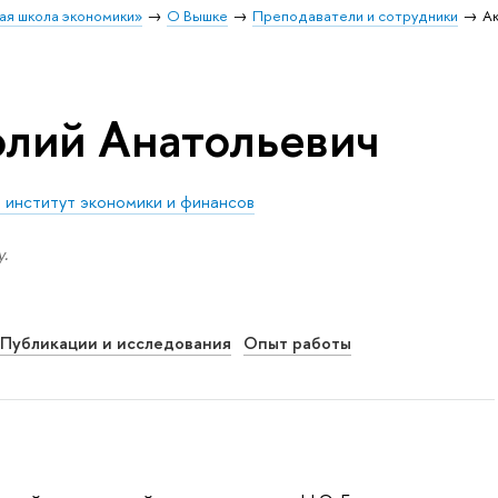
ая школа экономики»
О Вышке
Преподаватели и сотрудники
А
лий Анатольевич
институт экономики и финансов
.
Публикации и исследования
Опыт работы