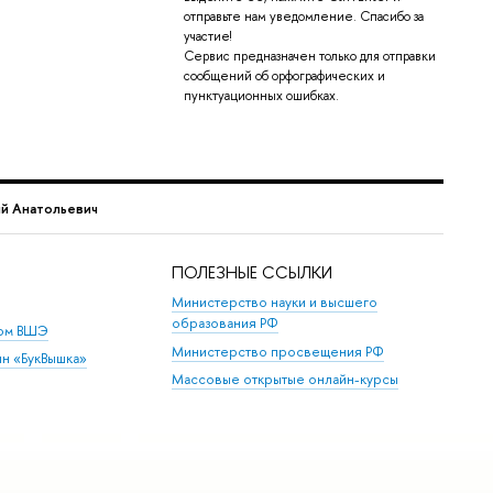
отправьте нам уведомление. Спасибо за
участие!
Сервис предназначен только для отправки
сообщений об орфографических и
пунктуационных ошибках.
й Анатольевич
ПОЛЕЗНЫЕ ССЫЛКИ
Министерство науки и высшего
образования РФ
дом ВШЭ
Министерство просвещения РФ
ин «БукВышка»
Массовые открытые онлайн-курсы