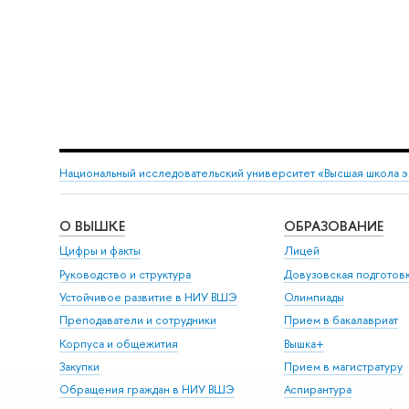
Национальный исследовательский университет «Высшая школа 
О ВЫШКЕ
ОБРАЗОВАНИЕ
Цифры и факты
Лицей
Руководство и структура
Довузовская подготов
Устойчивое развитие в НИУ ВШЭ
Олимпиады
Преподаватели и сотрудники
Прием в бакалавриат
Корпуса и общежития
Вышка+
Закупки
Прием в магистратуру
Обращения граждан в НИУ ВШЭ
Аспирантура