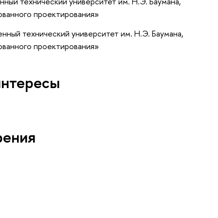
ный технический университет им. Н.Э. Баумана,
ованного проектирования»
нный технический университет им. H.Э. Баумана,
ованного проектирования»
интересы
рения