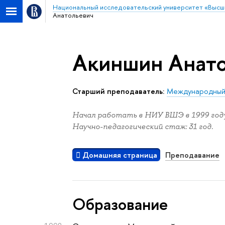
Национальный исследовательский университет «Высш
Анатольевич
Акиншин Анато
старший преподаватель:
Международный 
Начал работать в НИУ ВШЭ в 1999 году
Научно-педагогический стаж: 31 год.
Домашняя страница
Преподавание
Oбразование