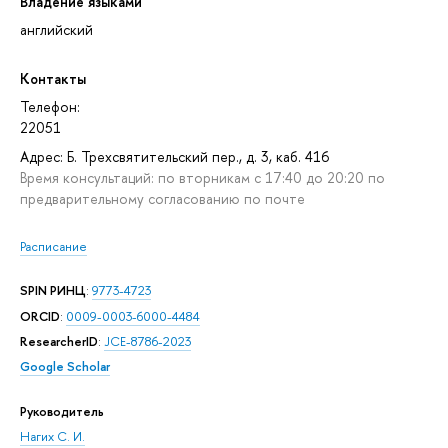
Владение языками
английский
Контакты
Телефон:
22051
Адрес: Б. Трехсвятительский пер., д. 3, каб. 416
Время консультаций: по вторникам с 17:40 до 20:20 по
предварительному согласованию по почте
Расписание
SPIN РИНЦ
:
9773-4723
ORCID
:
0009-0003-6000-4484
ResearcherID
:
JCE-8786-2023
Google Scholar
Руководитель
Нагих С. И.