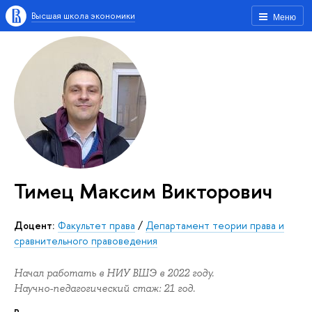
Высшая школа экономики
Меню
Тимец Максим Викторович
Доцент:
Факультет права
/
Департамент теории права и
сравнительного правоведения
Начал работать в НИУ ВШЭ в 2022 году.
Научно-педагогический стаж: 21 год.