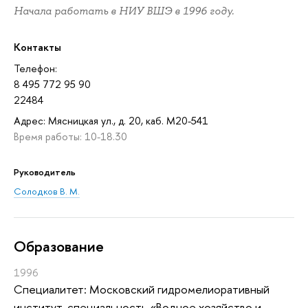
Начала работать в НИУ ВШЭ в 1996 году.
Контакты
Телефон:
8 495 772 95 90
22484
Адрес: Мясницкая ул., д. 20, каб. М20-541
Время работы: 10-18.30
Руководитель
Солодков В. М.
Oбразование
1996
Специалитет: Московский гидромелиоративный
институт, специальность «Водное хозяйство и