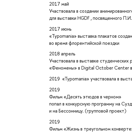
2017 май
Участвовала в создании анимированног
для выставки HGDF , посвященного П.И.
2017 июнь
«Typomania» выставка плакатов созда
во время флорентийской поездки
2018 апрель
Участвовала в выставке студенческих
«Феномены» в Digital October Center в 
2019 «Typomania» участвовала в выст
2019
Фильм «Десять этюдов в черном»
попал в конкурсную программу на Суз
и на Бессонницу. (групповой проект)
2019
Фильм «Жизнь в треугольном конверте