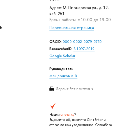
Адрес: М. Пионерская ул., д. 12,
каб. 251
Время работы: с 10-00 до 19-00
ь
Персональная страница
ORCID
:
0000-0002-0079-0730
ResearcherID
:
B-1097-2019
Google Scholar
Руководитель
Мещеряков А. В.
Версия для печати
Нашли
опечатку
?
Выделите её, нажмите Ctrl+Enter и
отправьте нам уведомление. Спасибо за