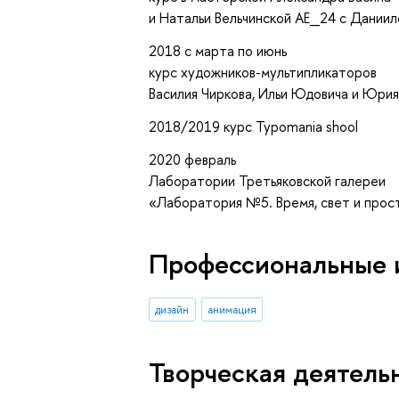
и Натальи Вельчинской AE_24 с Дании
2018 с марта по июнь
курс художников-мультипликаторов
Василия Чиркова, Ильи Юдовича и Юрия
2018/2019 курс Typomania shool
2020 февраль
Лаборатории Третьяковской галереи
«Лаборатория №5. Время, свет и прос
Профессиональные 
дизайн
анимация
Творческая деятель