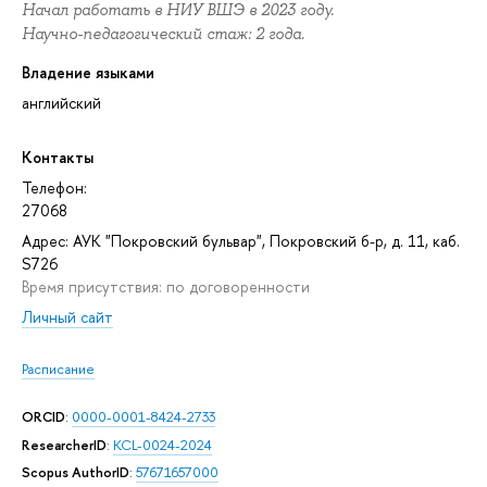
Начал работать в НИУ ВШЭ в 2023 году.
Научно-педагогический стаж: 2 года.
Владение языками
английский
Контакты
Телефон:
27068
Адрес: АУК "Покровский бульвар", Покровский б-р, д. 11, каб.
S726
Время присутствия: по договоренности
Личный сайт
Расписание
ORCID
:
0000-0001-8424-2733
ResearcherID
:
KCL-0024-2024
Scopus AuthorID
:
57671657000