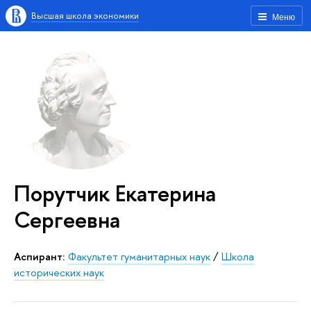
Высшая школа экономики
Меню
Порутчик Екатерина
Сергеевна
аспирант:
Факультет гуманитарных наук
/
Школа
исторических наук