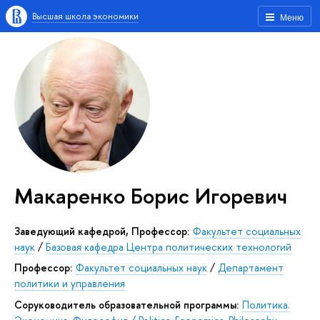
Высшая школа экономики
Меню
Макаренко Борис Игоревич
Заведующий кафедрой, Профессор:
Факультет социальных
наук
/
Базовая кафедра Центра политических технологий
Профессор:
Факультет социальных наук
/
Департамент
политики и управления
Соруководитель образовательной программы:
Политика.