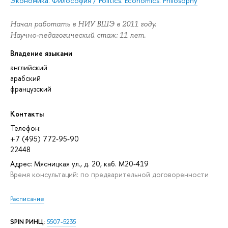
Экономика. Философия / Politics. Economics. Philosophy
Начал работать в НИУ ВШЭ в 2011 году.
Научно-педагогический стаж: 11 лет.
Владение языками
английский
арабский
французский
Контакты
Телефон:
+7 (495) 772-95-90
22448
Адрес: Мясницкая ул., д. 20, каб. М20-419
Время консультаций: по предварительной договоренности
Расписание
SPIN РИНЦ
:
5507-5235