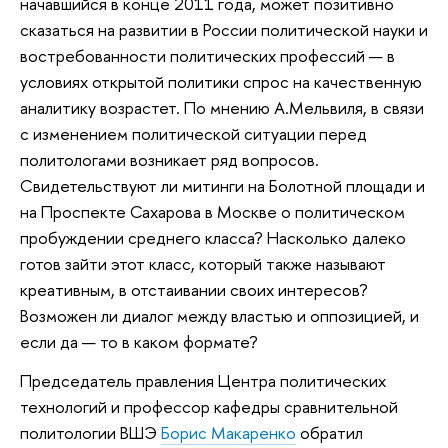
начавшийся в конце 2011 года, может позитивно
сказаться на развитии в России политической науки и
востребованности политических профессий — в
условиях открытой политики спрос на качественную
аналитику возрастет. По мнению А.Мельвиля, в связи
с изменением политической ситуации перед
политологами возникает ряд вопросов.
Свидетельствуют ли митинги на Болотной площади и
на Проспекте Сахарова в Москве о политическом
пробуждении среднего класса? Насколько далеко
готов зайти этот класс, который также называют
креативным, в отстаивании своих интересов?
Возможен ли диалог между властью и оппозицией, и
если да — то в каком формате?
Председатель правления Центра политических
технологий и профессор кафедры сравнительной
политологии ВШЭ
Борис Макаренко
обратил