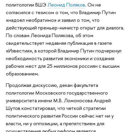
политологии ВШЭ
Леонид Поляков
. Он не
согласился с тезисом о том, что Владимир Путин
«надоел необратимо» и заявил о том, что
действующий премьер-министр открыт для диалога.
По словам Леонида Полякова, об этом
свидетельствует недавняя публикация в газете
«Известия», в которой Владимир Путин подчеркнул
необходимость развития экономики и создания
рабочих мест для 25 миллионов россиян с высшим
образованием.
Продолжая дискуссию, декан факультета
политологии Московского государственного
университета имени М.В. Ломоносова Андрей
Шутов констатировал, что четкой стратегии
политического развития России сейчас нет ни у
власти, ни у оппозиции, а препятствием для
осуществления любых реформ является