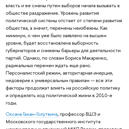
власть и ее смены путем выборов начала вызывать в
обществе раздражение. Уровень развития
политической системы отстает от степени развития
общества, а значит, перемены неизбежны. Как
минимум, о чем уже было заявлено на высшем
уровне, будет восстановлена выборность
губернаторов и снижены барьеры для деятельности
партий. Однако, по словам Бориса Макаренко,
радикальных перемен ждать еще рано.
Персоналистский режим, авторитарная инерция,
недоверие к универсальным правилам — все эти
факторы продолжат влиять на российскую политику
и определять ход политической жизни в 2010-е
годы.
Оксана Гаман-Голутвина
, профессор ВШЭ и
Московского государственного института
международных отношений МИД России, президент