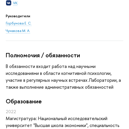
VK
Руководители
Горбунова Е. С.
Чумакова М. А.
Полномочия / обязанности
В обязанности входит работа над научными
исследованиями в области когнитивной психологии,
участие в регулярных научных встречах Лаборатории, а
также выполнение административных обязанностей
Oбразование
2022
Магистратура: Национальный исследовательский
университет "Высшая школа экономики", специальность