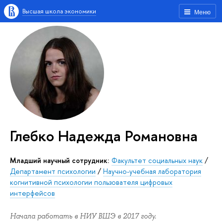
Высшая школа экономики
Меню
Глебко Надежда Романовна
Младший научный сотрудник:
Факультет социальных наук
/
Департамент психологии
/
Научно-учебная лаборатория
когнитивной психологии пользователя цифровых
интерфейсов
Начала работать в НИУ ВШЭ в 2017 году.