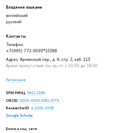
Владение языками
английский
русский
Контакты
Телефон:
+7(495) 772-9590*15388
Адрес: Армянский пер., д. 4, стр. 2, каб. 113
Время присутствия: пн, ср, пт с 10:00 до 18:00
Расписание
SPIN РИНЦ
:
5411-2189
ORCID
:
0000-0003-0592-677X
ResearcherID
:
A-1009-2008
Google Scholar
Блоги и соц. сети