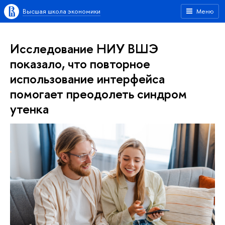
Высшая школа экономики
Меню
Исследование НИУ ВШЭ
показало, что повторное
использование интерфейса
помогает преодолеть синдром
утенка