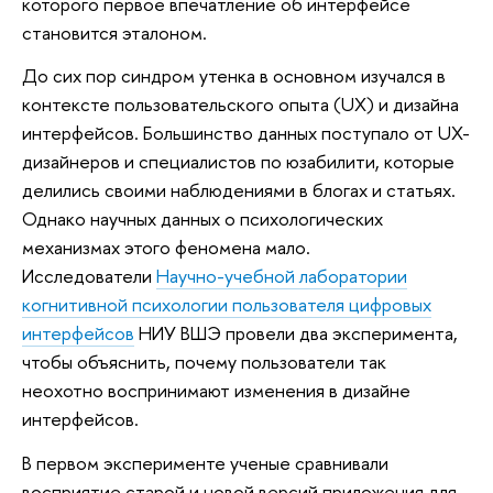
которого первое впечатление об интерфейсе
становится эталоном.
До сих пор синдром утенка в основном изучался в
контексте пользовательского опыта (UX) и дизайна
интерфейсов. Большинство данных поступало от UX-
дизайнеров и специалистов по юзабилити, которые
делились своими наблюдениями в блогах и статьях.
Однако научных данных о психологических
механизмах этого феномена мало.
Исследователи
Научно-учебной лаборатории
когнитивной психологии пользователя цифровых
интерфейсов
НИУ ВШЭ провели два эксперимента,
чтобы объяснить, почему пользователи так
неохотно воспринимают изменения в дизайне
интерфейсов.
В первом эксперименте ученые сравнивали
восприятие старой и новой версий приложения для