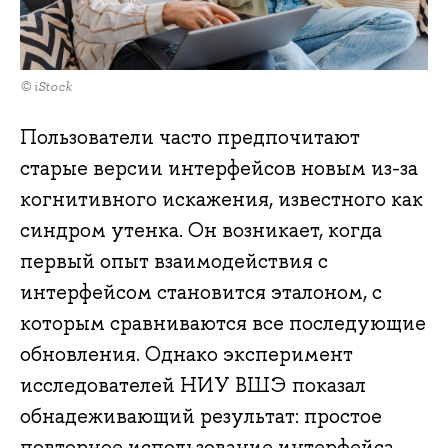
© iStock
Пользователи часто предпочитают
старые версии интерфейсов новым из-за
когнитивного искажения, известного как
синдром утенка. Он возникает, когда
первый опыт взаимодействия с
интерфейсом становится эталоном, с
которым сравниваются все последующие
обновления. Однако эксперимент
исследователей НИУ ВШЭ показал
обнадеживающий результат: простое
повторное использование интерфейса