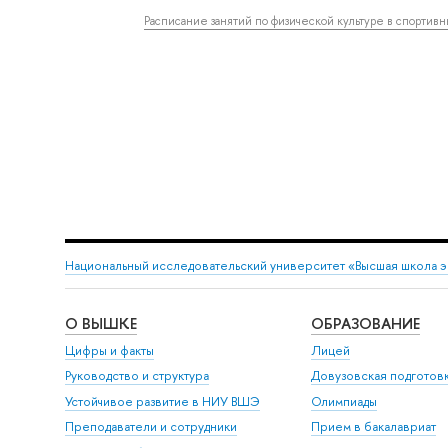
Расписание занятий по физической культуре в спортив
Национальный исследовательский университет «Высшая школа 
О ВЫШКЕ
ОБРАЗОВАНИЕ
Цифры и факты
Лицей
Руководство и структура
Довузовская подготов
Устойчивое развитие в НИУ ВШЭ
Олимпиады
Преподаватели и сотрудники
Прием в бакалавриат