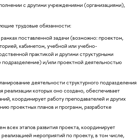
полнении с другими учреждениями (организациями),
ующие трудовые обязанности:
рамках поставленной задачи (возможно: проектом,
торией, кабинетом, учебной или учебно-
одственной практикой и другими структурными
е подразделение) и/или проектной деятельностью
планирование деятельности структурного подразделения
для реализации которых оно создано, обеспечивает
аний, координирует работу преподавателей и других
нию проектных планов и программ, разработке
м всех этапов развития проекта, координирует
 реализацией мероприятий по проекту, в том числе,