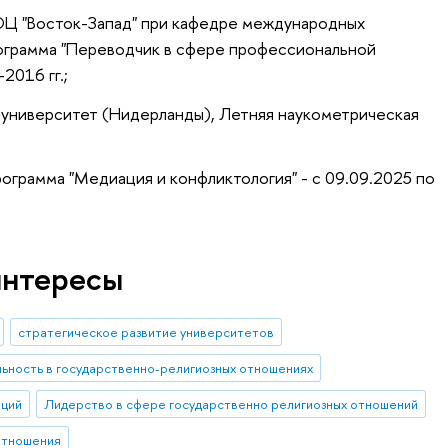
ОЦ "Восток-Запад" при кафедре международных
ограмма "Переводчик в сфере профессиональной
2016 гг.;
университет (Нидерланды), Летняя наукометрическая
грамма "Медиация и конфликтология" - с 09.09.2025 по
интересы
стратегическое развитие университетов
ьность в государственно-религиозных отношениях
аций
Лидерство в сфере государственно религиозных отношений
отношения