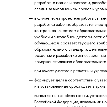
разработке планов и программ, разра
следит за выполнением сроков и уровн
в случае, если проектная работа связа
разработки рабочих образовательных 
контроль за качеством образовательно
учебной и внеучебной деятельности о
обучающихся, соответствующего треб
образовательного стандарта; деятель
освоении и разработке инновационных 
совершенствованию образовательного 
принимает участие в развитии и укреп
формирует дела в соответствии с утв
и в установленные сроки сдает в архив;
выполняет иные обязанности, установ
Российской Федерации, локальными н