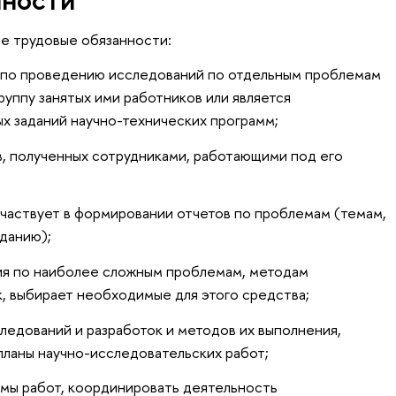
е трудовые обязанности:
 по проведению исследований по отдельным проблемам
группу занятых ими работников или является
х заданий научно-технических программ;
ов, полученных сотрудниками, работающими под его
частвует в формировании отчетов по проблемам (темам,
аданию);
ия по наиболее сложным проблемам, методам
, выбирает необходимые для этого средства;
ледований и разработок и методов их выполнения,
планы научно-исследовательских работ;
ммы работ, координировать деятельность