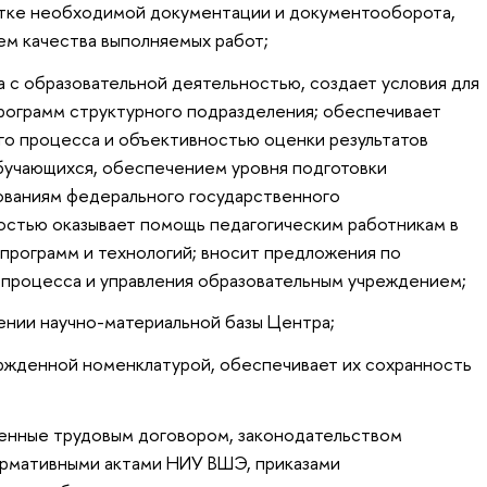
ботке необходимой документации и документооборота,
ем качества выполняемых работ;
на с образовательной деятельностью, создает условия для
программ структурного подразделения; обеспечивает
го процесса и объективностью оценки результатов
бучающихся, обеспечением уровня подготовки
ованиям федерального государственного
ностью оказывает помощь педагогическим работникам в
программ и технологий; вносит предложения по
процесса и управления образовательным учреждением;
лении научно-материальной базы Центра;
ержденной номенклатурой, обеспечивает их сохранность
ленные трудовым договором, законодательством
ормативными актами НИУ ВШЭ, приказами