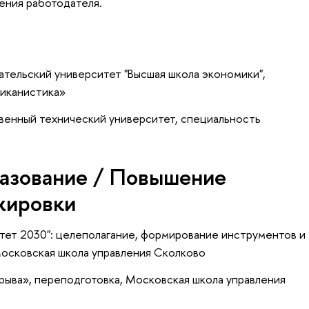
ения работодателя.
тельский университет "Высшая школа экономики",
иканистика»
венный технический университет, специальность
азование / Повышение
жировки
тет 2030": целеполагание, формирование инструментов и
Московская школа управления Сколково
рыва»
, переподготовка
, Московская школа управления