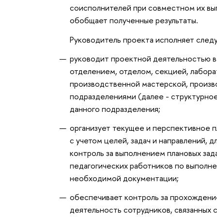
соисполнителей при совместном их вы
обобщает полученные результаты.
Руководитель проекта исполняет след
руководит проектной деятельностью в 
отделением, отделом, секцией, лабора
производственной мастерской, произв
подразделениями (далее - структурно
данного подразделения;
организует текущее и перспективное 
с учетом целей, задач и направлений, 
контроль за выполнением плановых зад
педагогических работников по выполне
необходимой документации;
обеспечивает контроль за прохождение
деятельность сотрудников, связанных с