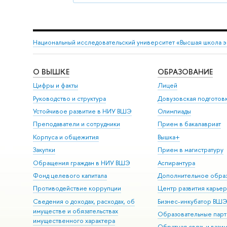
Национальный исследовательский университет «Высшая школа 
О ВЫШКЕ
ОБРАЗОВАНИЕ
Цифры и факты
Лицей
Руководство и структура
Довузовская подготов
Устойчивое развитие в НИУ ВШЭ
Олимпиады
Преподаватели и сотрудники
Прием в бакалавриат
Корпуса и общежития
Вышка+
Закупки
Прием в магистратуру
Обращения граждан в НИУ ВШЭ
Аспирантура
Фонд целевого капитала
Дополнительное обра
Противодействие коррупции
Центр развития карье
Сведения о доходах, расходах, об
Бизнес-инкубатор ВШ
имуществе и обязательствах
Образовательные парт
имущественного характера
Обратная связь и взаи