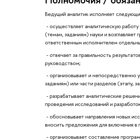
Ведущий аналитик исполняет следующи
- осуществляет аналитическую работу
(темам, заданиям) науки и возглавляет 
ответственным исполнителем отдельны
- отвечает за правильность результат
руководством;
- организовывает и непосредственно у
заданиям) или части разделов (этапу, з
- разрабатывает аналитические решен
проведения исследований и разработок
- обосновывает направления новых исс
вносить предложения для включения в 
- организовывает составление програ