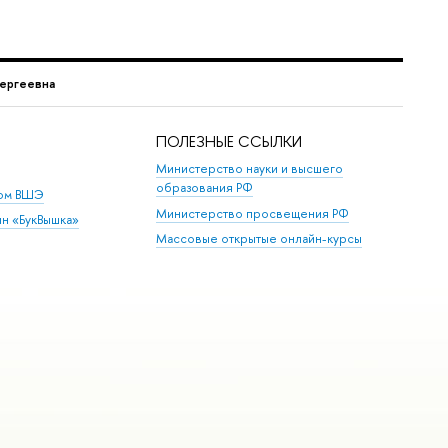
ергеевна
ПОЛЕЗНЫЕ ССЫЛКИ
Министерство науки и высшего
образования РФ
дом ВШЭ
Министерство просвещения РФ
ин «БукВышка»
Массовые открытые онлайн-курсы