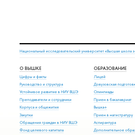
Национальный исследовательский университет «Высшая школа 
О ВЫШКЕ
ОБРАЗОВАНИЕ
Цифры и факты
Лицей
Руководство и структура
Довузовская подготов
Устойчивое развитие в НИУ ВШЭ
Олимпиады
Преподаватели и сотрудники
Прием в бакалавриат
Корпуса и общежития
Вышка+
Закупки
Прием в магистратуру
Обращения граждан в НИУ ВШЭ
Аспирантура
Фонд целевого капитала
Дополнительное обра