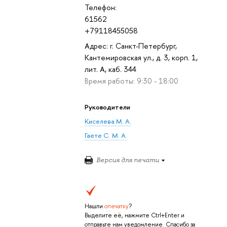
Телефон:
61562
+79118455058
Адрес: г. Санкт-Петербург,
Кантемировская ул., д. 3, корп. 1,
лит. А, каб. 344
Время работы: 9:30 - 18:00
Руководители
Киселева М. А.
Гаете С. М. А.
Версия для печати
Нашли
опечатку
?
Выделите её, нажмите Ctrl+Enter и
отправьте нам уведомление. Спасибо за