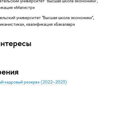
тельский университет "Высшая школа экономики",
икация «Магистр»
ельский университет "Высшая школа экономики",
иканистика», квалификация «Бакалавр»
интересы
рения
ый кадровый резерв» (2022–2023)