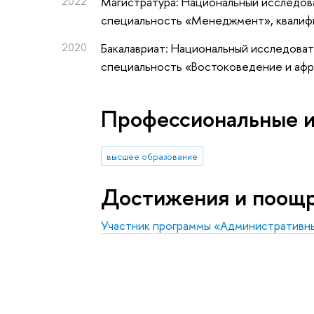
2022
Магистратура: Национальный исследова
специальность «Менеджмент», квалиф
2020
Бакалавриат: Национальный исследоват
специальность «Востоковедение и афр
Профессиональные 
высшее образование
Достижения и поощ
Участник программы «Административн