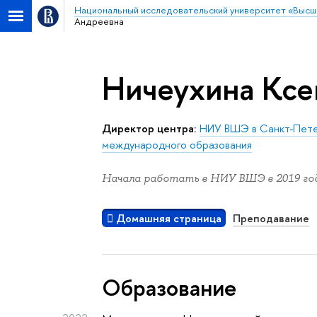
Национальный исследовательский университет «Высш
Андреевна
Ничеухина Ксе
Директор центра:
НИУ ВШЭ в Санкт-Пет
международного образования
Начала работать в НИУ ВШЭ в 2019 год
Домашняя страница
Преподавание
Oбразование