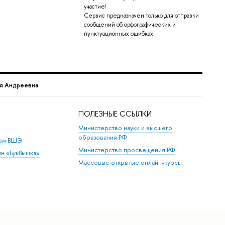
участие!
Сервис предназначен только для отправки
сообщений об орфографических и
пунктуационных ошибках.
я Андреевна
ПОЛЕЗНЫЕ ССЫЛКИ
Министерство науки и высшего
образования РФ
дом ВШЭ
Министерство просвещения РФ
ин «БукВышка»
Массовые открытые онлайн-курсы