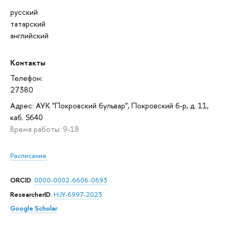
русский
татарский
английский
Контакты
Телефон:
27380
Адрес: АУК "Покровский бульвар", Покровский б-р, д. 11,
каб. S640
Время работы: 9-18
Расписание
ORCID
:
0000-0002-6606-0693
ResearcherID
:
HJY-6997-2023
Google Scholar